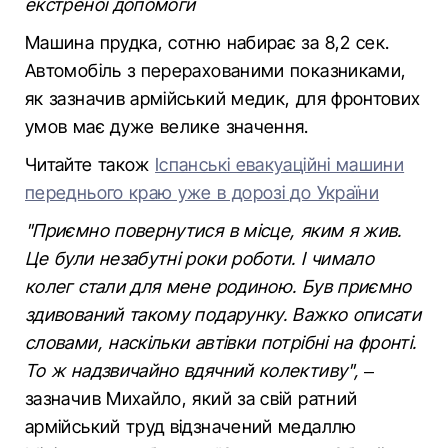
екстреної допомоги
Машина прудка, сотню набирає за 8,2 сек.
Автомобіль з перерахованими показниками,
як зазначив армійський медик, для фронтових
умов має дуже велике значення.
Читайте також
Іспанські евакуаційні машини
переднього краю уже в дорозі до України
"Приємно повернутися в місце, яким я жив.
Це були незабутні роки роботи. І чимало
колег стали для мене родиною. Був приємно
здивований такому подарунку. Важко описати
словами, наскільки автівки потрібні на фронті.
То ж надзвичайно вдячний колективу",
–
зазначив Михайло, який за свій ратний
армійський труд відзначений медаллю