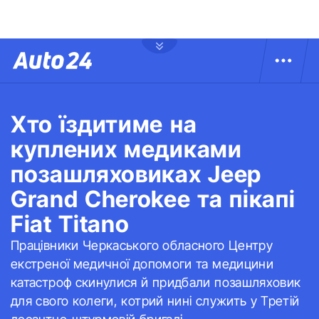
Хто їздитиме на
куплених медиками
позашляховиках Jeep
Grand Cherokee та пікапі
Fiat Titano
Працівники Черкаського обласного Центру
екстреної медичної допомоги та медицини
катастроф скинулися й придбали позашляховик
для свого колеги, котрий нині служить у Третій