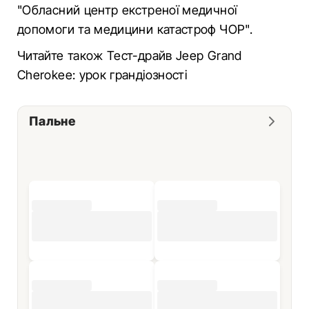
"Обласний центр екстреної медичної
допомоги та медицини катастроф ЧОР".
Читайте також Тест-драйв Jeep Grand
Cherokee: урок грандіозності
Пальне