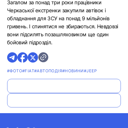
Загалом за понад три роки працівники
Черкаської екстренки закупили автівок і
обладнання для ЗСУ на понад 9 мільйонів
гривень. І спинятися не збираються. Невдовзі
вони підсилять позашляховиком ще один
бойовий підрозділ.
#ФОТО
#FIAT
#АВТОПОДІЯ
#НОВИНИ
#JEEP