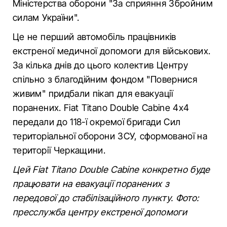
Міністерства оборони "За сприяння Збройним
силам України".
Це не перший автомобіль працівників
екстреної медичної допомоги для військових.
За кілька днів до цього колектив Центру
спільно з благодійним фондом "Повернися
живим" придбали пікап для евакуації
поранених. Fiat Titano Double Cabine 4х4
передали до 118-ї окремої бригади Сил
територіальної оборони ЗСУ, сформованої на
території Черкащини.
Цей Fiat Titano Double Cabine конкретно буде
працювати на евакуації поранених з
передової до стабілізаційного пункту. Фото:
пресслужба центру екстреної допомоги