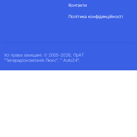
Контакти
Політика конфіденційності
Усi права захищенi. © 2005-2026, ПрАТ
"Телерадіокомпанія Люкс". " Auto24".