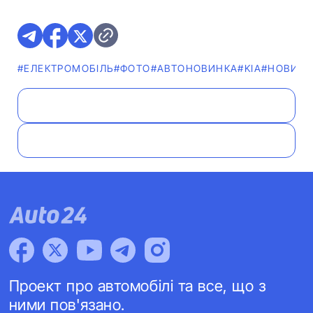
#ЕЛЕКТРОМОБІЛЬ
#ФОТО
#АВТОНОВИНКА
#KIA
#НОВИН
Проект про автомобілі та все, що з
ними пов'язано.