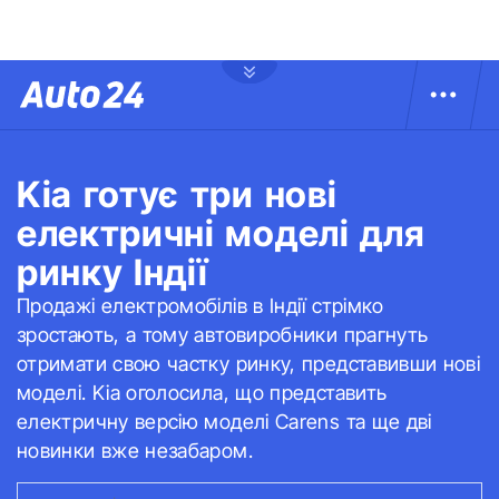
Kia готує три нові
електричні моделі для
ринку Індії
Продажі електромобілів в Індії стрімко
зростають, а тому автовиробники прагнуть
отримати свою частку ринку, представивши нові
моделі. Kia оголосила, що представить
електричну версію моделі Carens та ще дві
новинки вже незабаром.