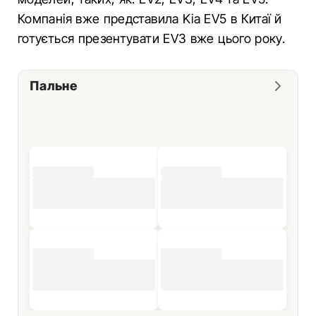
Компанія вже представила Kia EV5 в Китаї й
готується презентувати EV3 вже цього року.
Пальне