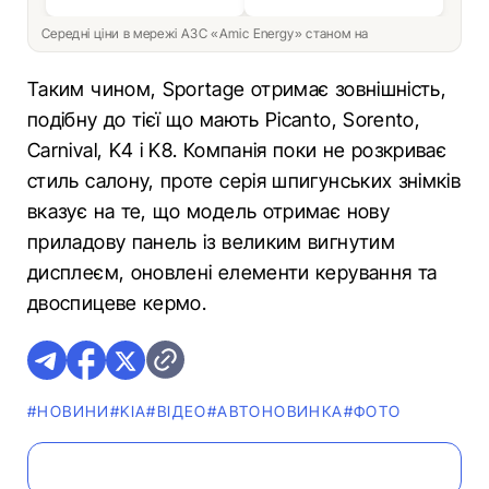
Середні ціни в мережі АЗС «Amic Energy» станом на
Таким чином, Sportage отримає зовнішність,
подібну до тієї що мають Picanto, Sorento,
Carnival, K4 і K8. Компанія поки не розкриває
стиль салону, проте серія шпигунських знімків
вказує на те, що модель отримає нову
приладову панель із великим вигнутим
дисплеєм, оновлені елементи керування та
двоспицеве кермо.
#НОВИНИ
#KIA
#ВІДЕО
#АВТОНОВИНКА
#ФОТО