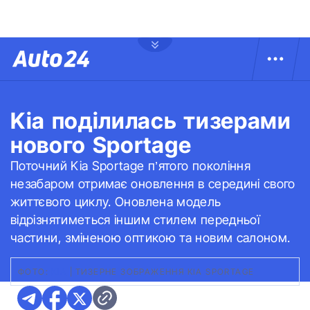
Kia поділилась тизерами
нового Sportage
Поточний Kia Sportage п’ятого покоління
незабаром отримає оновлення в середині свого
життєвого циклу. Оновлена модель
відрізнятиметься іншим стилем передньої
частини, зміненою оптикою та новим салоном.
ФОТО:
KIA
|
ТИЗЕРНЕ ЗОБРАЖЕННЯ KIA SPORTAGE