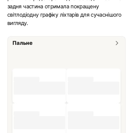
задня частина отримала покращену
світлодіодну графіку ліхтарів для сучаснішого
вигляду.
Пальне