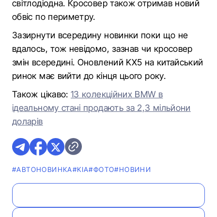
світлодіодна. Кросовер також отримав новий
обвіс по периметру.
Зазирнути всередину новинки поки що не
вдалось, тож невідомо, зазнав чи кросовер
змін всередині. Оновлений KX5 на китайський
ринок має вийти до кінця цього року.
Також цікаво:
13 колекційних BMW в
ідеальному стані продають за 2,3 мільйони
доларів
#АВТОНОВИНКА
#KIA
#ФОТО
#НОВИНИ