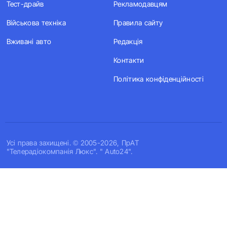
Тест-драйв
Рекламодавцям
Військова техніка
Правила сайту
Вживані авто
Редакція
Контакти
Політика конфіденційності
Усi права захищенi. © 2005-2026, ПрАТ
"Телерадіокомпанія Люкс". " Auto24".