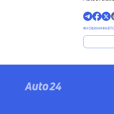
#НОВИНИ
#АВТ