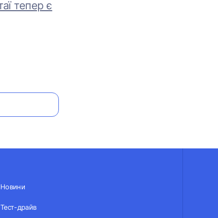
аї тепер є
Новини
Тест-драйв