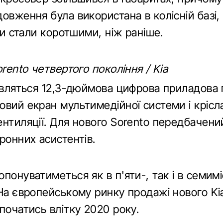
овження була використана в колісній базі,
іси стали коротшими, ніж раніше.
orento четвертого покоління / Kia
'являться 12,3-дюймова цифрова приладова 
вий екран мультимедійної системи і крісл
ентиляції. Для нового Sorento передбачени
ронних асистентів.
понуватиметься як в п'яти-, так і в семим
На європейському ринку продажі нового Ki
початись влітку 2020 року.