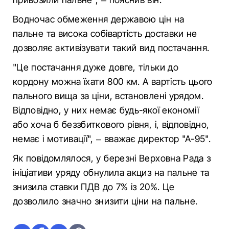
Водночас обмеження державою цін на
пальне та висока собівартість доставки не
дозволяє активізувати такий вид постачання.
"Це постачання дуже довге, тільки до
кордону можна їхати 800 км. А вартість цього
пального вища за ціни, встановлені урядом.
Відповідно, у них немає будь-якої економії
або хоча б беззбиткового рівня, і, відповідно,
немає і мотивації", – вважає директор "А-95".
Як повідомлялося, у березні Верховна Рада з
ініціативи уряду обнулила акциз на пальне та
знизила ставки ПДВ до 7% із 20%. Це
дозволило значно знизити ціни на пальне.