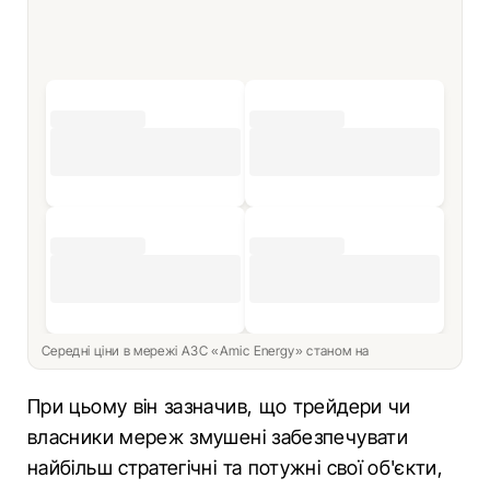
Середні ціни в мережі АЗС «Amic Energy» станом на
При цьому він зазначив, що трейдери чи
власники мереж змушені забезпечувати
найбільш стратегічні та потужні свої об'єкти,