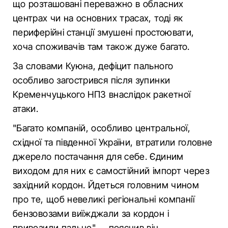
що розташовані переважно в обласних
центрах чи на основних трасах, тоді як
периферійні станції змушені простоювати,
хоча споживачів там також дуже багато.
За словами Куюна, дефіцит пального
особливо загострився після зупинки
Кременчуцького НПЗ внаслідок ракетної
атаки.
"Багато компаній, особливо центральної,
східної та південної України, втратили головне
джерело постачання для себе. Єдиним
виходом для них є самостійний імпорт через
західний кордон. Йдеться головним чином
про те, щоб невеликі регіональні компанії
бензовозами виїжджали за кордон і
привозили пальне", – пояснив він.