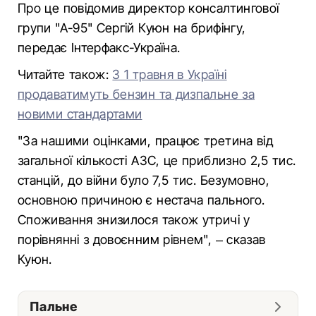
Про це повідомив директор консалтингової
групи "А-95" Сергій Куюн на брифінгу,
передає Інтерфакс-Україна.
Читайте також:
З 1 травня в Україні
продаватимуть бензин та дизпальне за
новими стандартами
"За нашими оцінками, працює третина від
загальної кількості АЗС, це приблизно 2,5 тис.
станцій, до війни було 7,5 тис. Безумовно,
основною причиною є нестача пального.
Споживання знизилося також утричі у
порівнянні з довоєнним рівнем", – сказав
Куюн.
Пальне