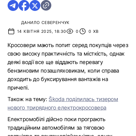
ДАНИЛО СЕВЕРЕНЧУК
14 КВІТНЯ 2025, 18:30
0
0 ХВ
Кросовери мають попит серед покупців через
свою високу практичність та місткість, однак
деякі водії все ще віддають перевагу
бензиновим позашляховикам, коли справа
доходить до буксирування вантажів на
причепі.
Також на тему:
Škoda поділилась тизером
нового трирядного електрокросовера
Електромобілі дійсно поки програють
традиційним автомобілям за тяговою