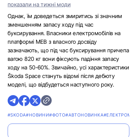
показали на тижні моди
Однак, їм доведеться змиритись зі значним
зменшенням запасу ходу під час
буксирування. Власники електромобілів на
платформі MEB з власного досвіду
зазначають, що під час буксирування причепа
вагою 820 кг вони фіксують падіння запасу
ходу на 50-60%. Звичайно, усі характеристики
Škoda Space стануть відомі після дебюту
моделі, що відбудеться наступного року.
#SKODA
#НОВИНИ
#ФОТО
#АВТОНОВИНКА
#ЕЛЕКТРОМОБ