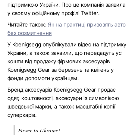
підтримкою України. Про це компанія заявила
у своєму офіційному профілі Twitter.
Читайте також:
Як на практиці привозять авто
без розмитнення
У Koenigsegg опублікували відео на підтримку
України, а також заявили, що передадуть усі
кошти від продажу фірмових аксесуарів
Koenigsegg Gear за березень та квітень у
фонди допомоги українцям.
Бренд аксесуарів Koenigsegg Gear продає
одяг, коштовності, аксесуари із символікою
шведської марки, а також масштабні копії
суперкарів.
Power to Ukraine!