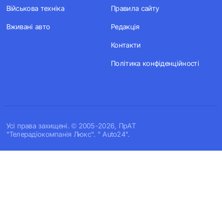
Військова техніка
Правила сайту
Вживані авто
Редакція
Контакти
Політика конфіденційності
Усi права захищенi. © 2005-2026, ПрАТ
"Телерадіокомпанія Люкс". " Auto24".