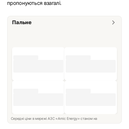
пропонуються взагалі.
Пальне
Середні ціни в мережі АЗС «Amic Energy» станом на