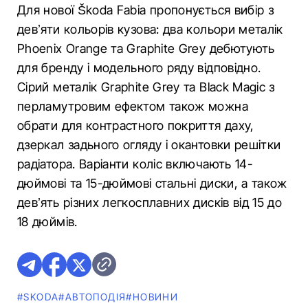
Для нової Škoda Fabia пропонується вибір з
девʼяти кольорів кузова: два кольори металік
Phoenix Orange та Graphite Grey дебютують
для бренду і модельного ряду відповідно.
Сірий металік Graphite Grey та Black Magic з
перламутровим ефектом також можна
обрати для контрастного покриття даху,
дзеркал задьного огляду і окантовки решітки
радіатора. Варіанти коліс включають 14-
дюймові та 15-дюймові стальні диски, а також
девʼять різних легкосплавних дисків від 15 до
18 дюймів.
#SKODA
#АВТОПОДІЯ
#НОВИНИ