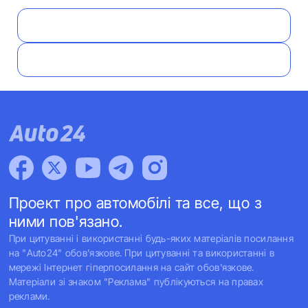
Проект про автомобілі та все, що з
ними пов'язано.
При цитуванні і використанні будь-яких матеріалів посилання
на "Auto24" обов'язкове. При цитуванні та використанні в
мережі Інтернет гіперпосилання на сайт обов'язкове.
Матеріали зі знаком "Реклама" публікуються на правах
реклами.