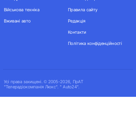
Військова техніка
Правила сайту
Вживані авто
Редакція
Контакти
Політика конфіденційності
Усi права захищенi. © 2005-2026, ПрАТ
"Телерадіокомпанія Люкс". " Auto24".