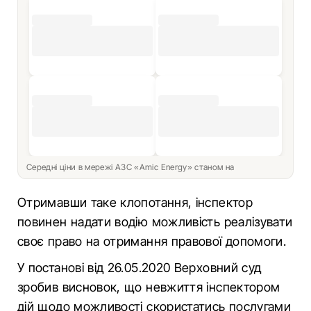
Середні ціни в мережі АЗС «Amic Energy» станом на
Отримавши таке клопотання, інспектор
повинен надати водію можливість реалізувати
своє право на отримання правової допомоги.
У постанові від 26.05.2020 Верховний суд
зробив висновок, що невжиття інспектором
дій щодо можливості скористатись послугами