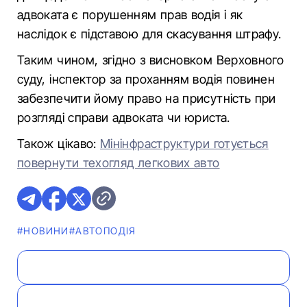
адвоката є порушенням прав водія і як
наслідок є підставою для скасування штрафу.
Таким чином, згідно з висновком Верховного
суду, інспектор за проханням водія повинен
забезпечити йому право на присутність при
розгляді справи адвоката чи юриста.
Також цікаво:
Мінінфраструктури готується
повернути техогляд легкових авто
#НОВИНИ
#АВТОПОДІЯ