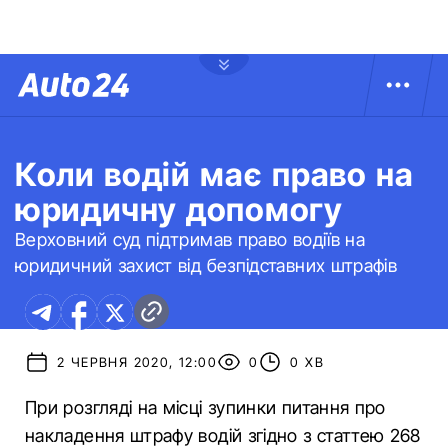
Коли водій має право на
юридичну допомогу
Верховний суд підтримав право водіїв на
юридичний захист від безпідставних штрафів
2 ЧЕРВНЯ 2020, 12:00
0
0 ХВ
При розгляді на місці зупинки питання про
накладення штрафу водій згідно з статтею 268