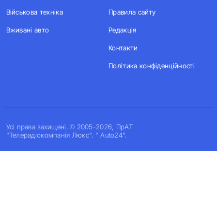
Військова техніка
Правила сайту
Вживані авто
Редакція
Контакти
Політика конфіденційності
Усi права захищенi. © 2005-2026, ПрАТ
"Телерадіокомпанія Люкс". " Auto24".