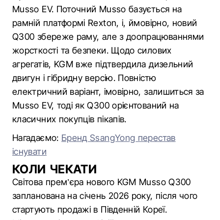
Musso EV. Поточний Musso базується на
рамній платформі Rexton, і, ймовірно, новий
Q300 збереже раму, але з доопрацюваннями
жорсткості та безпеки. Щодо силових
агрегатів, KGM вже підтвердила дизельний
двигун і гібридну версію. Повністю
електричний варіант, імовірно, залишиться за
Musso EV, тоді як Q300 орієнтований на
класичних покупців пікапів.
Нагадаємо:
Бренд SsangYong перестав
існувати
КОЛИ ЧЕКАТИ
Світова прем’єра нового KGM Musso Q300
запланована на січень 2026 року, після чого
стартують продажі в Південній Кореї.