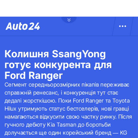
Колишня SsangYong
готує конкурента для
Ford Ranger
Сегмент середньорозмірних пікапів переживає
справжній ренесанс, і конкуренція тут стає
дедалі жорсткішою. Поки Ford Ranger та Toyota
Hilux утримують статус бестселерів, нові гравці
намагаються відкусити свою частку ринку. Після
гучного дебюту Kia Tasman до боротьби
долучається ще один корейський бренд — KG