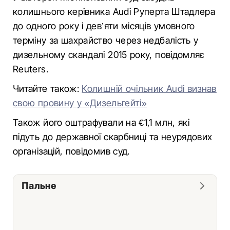
колишнього керівника Audi Руперта Штадлера
до одного року і дев’яти місяців умовного
терміну за шахрайство через недбалість у
дизельному скандалі 2015 року, повідомляє
Reuters.
Читайте також:
Колишній очільник Audi визнав
свою провину у «Дизельгейті»
Також його оштрафували на €1,1 млн, які
підуть до державної скарбниці та неурядових
організацій, повідомив суд.
Пальне