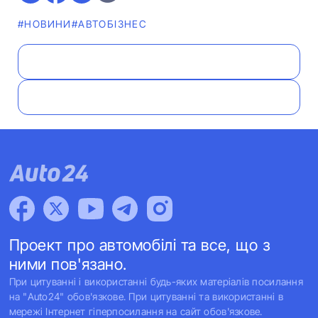
#НОВИНИ
#АВТОБІЗНЕС
Проект про автомобілі та все, що з
ними пов'язано.
При цитуванні і використанні будь-яких матеріалів посилання
на "Auto24" обов'язкове. При цитуванні та використанні в
мережі Інтернет гіперпосилання на сайт обов'язкове.