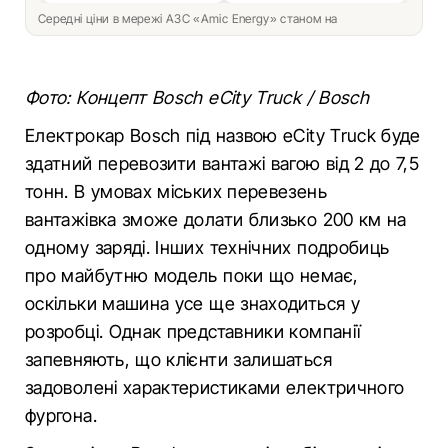
Середні ціни в мережі АЗС «Amic Energy» станом на
Фото: Концепт Bosch eCity Truck / Bosch
Електрокар Bosch під назвою eCity Truck буде
здатний перевозити вантажі вагою від 2 до 7,5
тонн. В умовах міських перевезень
вантажівка зможе долати близько 200 км на
одному заряді. Інших технічних подробиць
про майбутню модель поки що немає,
оскільки машина усе ще знаходиться у
розробці. Однак представники компанії
запевняють, що клієнти залишаться
задоволені характеристиками електричного
фургона.