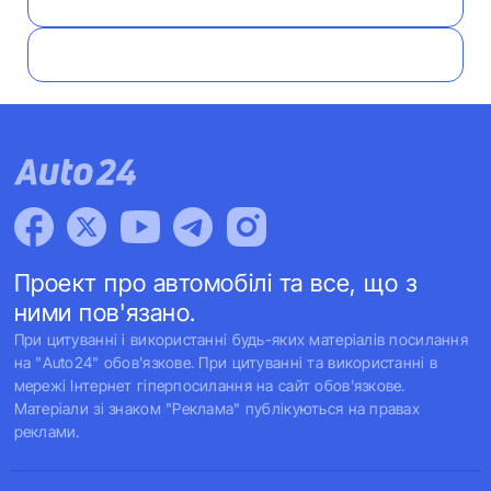
Проект про автомобілі та все, що з
ними пов'язано.
При цитуванні і використанні будь-яких матеріалів посилання
на "Auto24" обов'язкове. При цитуванні та використанні в
мережі Інтернет гіперпосилання на сайт обов'язкове.
Матеріали зі знаком "Реклама" публікуються на правах
реклами.