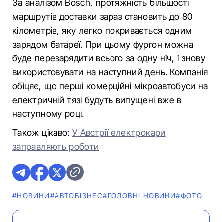
За аналізом Bosch, протяжність більшості
маршрутів доставки зараз становить до 80
кілометрів, яку легко покривається одним
зарядом батареї. При цьому фургон можна
буде перезарядити всього за одну ніч, і знову
використовувати на наступний день. Компанія
обіцяє, що перші комерційні мікроавтобуси на
електричній тязі будуть випущені вже в
наступному році.
Також цікаво:
У Австрії електрокари
заправляють роботи
#НОВИНИ
#АВТОБІЗНЕС
#ГОЛОВНІ НОВИНИ
#ФОТО