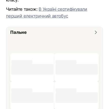
Читайте також:
В Україні сертифікували
перший електричний автобус
Пальне