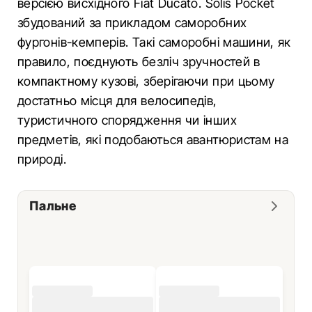
версією висхідного Fiat Ducato. Solis Pocket
збудований за прикладом саморобних
фургонів-кемперів. Такі саморобні машини, як
правило, поєднують безліч зручностей в
компактному кузові, зберігаючи при цьому
достатньо місця для велосипедів,
туристичного спорядження чи інших
предметів, які подобаються авантюристам на
природі.
Пальне