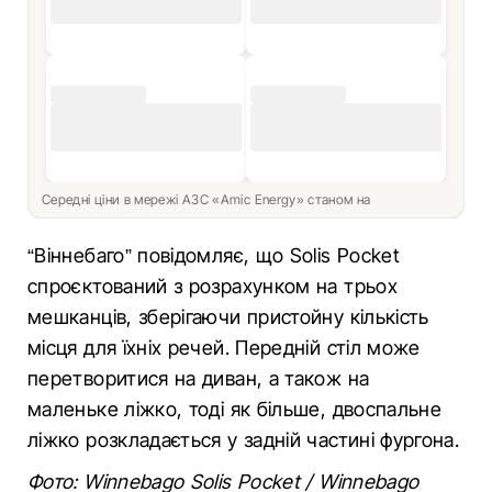
Середні ціни в мережі АЗС «Amic Energy» станом на
“Віннебаго” повідомляє, що Solis Pocket
спроєктований з розрахунком на трьох
мешканців, зберігаючи пристойну кількість
місця для їхніх речей. Передній стіл може
перетворитися на диван, а також на
маленьке ліжко, тоді як більше, двоспальне
ліжко розкладається у задній частині фургона.
Фото: Winnebago Solis Pocket / Winnebago