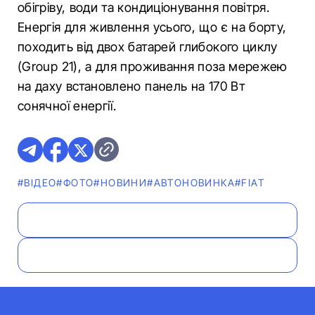
обігріву, води та кондиціонування повітря.
Енергія для живлення усього, що є на борту,
походить від двох батарей глибокого циклу
(Group 21), а для проживання поза мережею
на даху встановлено панель на 170 Вт
сонячної енергії.
#ВІДЕО
#ФОТО
#НОВИНИ
#АВТОНОВИНКА
#FIAT