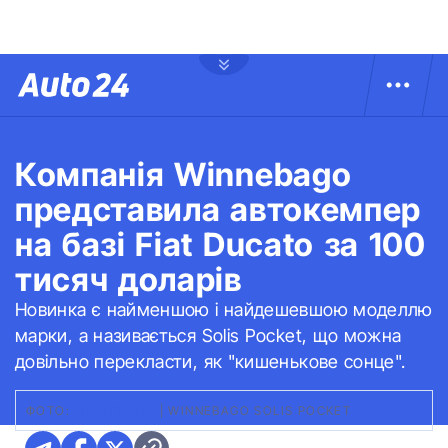
Компанія Winnebago
представила автокемпер
на базі Fiat Ducato за 100
тисяч доларів
Новинка є найменшою і найдешевшою моделлю
марки, а називається Solis Pocket, що можна
довільно перекласти, як "кишенькове сонце".
ФОТО:
WINNEBAGO
|
WINNEBAGO SOLIS POCKET