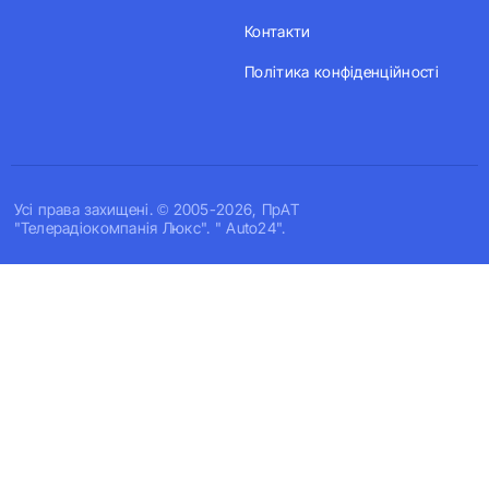
Контакти
Політика конфіденційності
Усi права захищенi. © 2005-2026, ПрАТ
"Телерадіокомпанія Люкс". " Auto24".