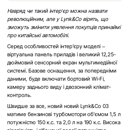
Навряд чи такий інтер’єр можна назвати
революційним, але у Lynk&Co вірять, що
зможуть змінити уявлення покупців принаймі
про китайські автомобілі
.
Серед особливостей інтер'єру моделі –
віртуальна панель приладів і великий 12,25-
дюймовий сенсорний екран мультимедійної
системі. Базове оснащення, за попередніми
даними, буде включати бортовий Wi-Fi,
камеру заднього виду і двозонний клімат-
контроль.
Швидше за все, новий новий Lynk&Co 03
матиме бензинові турбомотори об'ємом 1,5 л
потужністю 150 к.с. та 2,0 л на 190 к.с. Висока