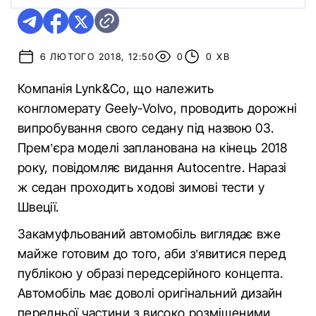
6 ЛЮТОГО 2018, 12:50
0
0 ХВ
Компанія Lynk&Co, що належить
конгломерату Geely-Volvo, проводить дорожні
випробування свого седану під назвою 03.
Прем’єра моделі запланована на кінець 2018
року, повідомляє видання Аutocentre. Наразі
ж седан проходить ходові зимові тести у
Швеції.
Закамуфльований автомобіль виглядає вже
майже готовим до того, аби з’явитися перед
публікою у образі передсерійного концепта.
Автомобіль має доволі оригінальний дизайн
передньої частини з високо розміщеними