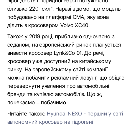
вірогідність і гібридної версії потужністю
близько 220 “сил”. Наразі відомо, що модель
побудовано на платформі СМА, яку вона
ділить з кросовером Volvo XC40.
Також у 2019 році, приблизно одночасно з
седаном, на європейський ринок планується
вивести кросовер Lynk&Co 01. До речі,
кросовер уже доступний на китайському
ринку. На європейському сайті компанії
можна побачити рекламний лозунг, що обіцяє
перевернути уявлення про автомобільні
бренди та купівлю автомобілів. Що ж,
почекаємо – побачимо.
Читайте також:
Hyundai NEXO - перший у світі
автономний кросовер на гідрогені