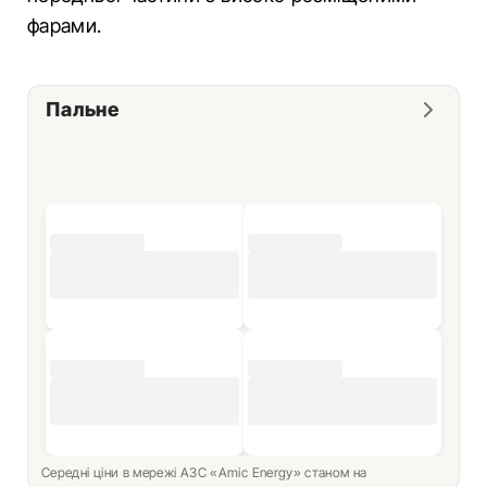
фарами.
Пальне
Середні ціни в мережі АЗС «Amic Energy» станом на