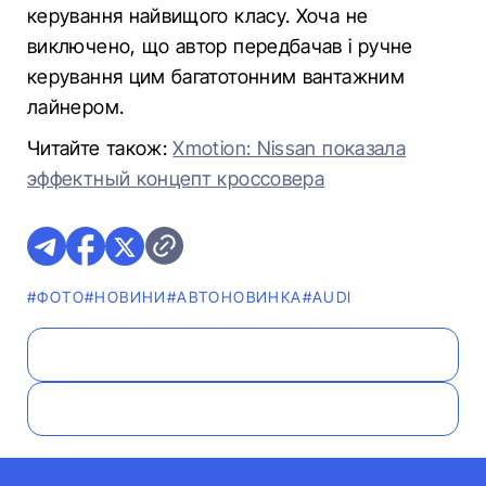
керування найвищого класу. Хоча не
виключено, що автор передбачав і ручне
керування цим багатотонним вантажним
лайнером.
Читайте також:
Xmotion: Nissan показала
эффектный концепт кроссовера
#ФОТО
#НОВИНИ
#АВТОНОВИНКА
#AUDI