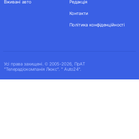
Вживані авто
Редакція
Контакти
Політика конфіденційності
Усi права захищенi. © 2005-2026, ПрАТ
"Телерадіокомпанія Люкс". " Auto24".