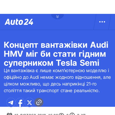
Концепт вантажівки Audi
HMV міг би стати гідним
суперником Tesla Semi
Ця вантажівка є лише комп'ютерною моделлю і
офіційно до Audi немає жодного відношення, але
цілком можливо, що десь наприкінці 21-го
століття такий транспорт стане реальністю.