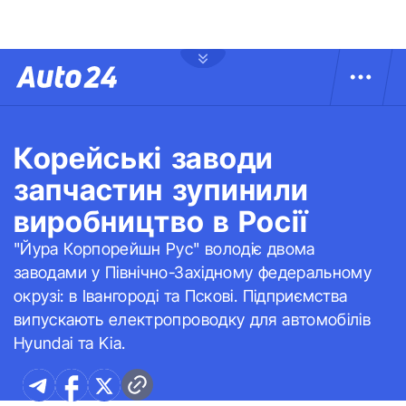
Корейські заводи
запчастин зупинили
виробництво в Росії
"Йура Корпорейшн Рус" володіє двома
заводами у Північно-Західному федеральному
окрузі: в Івангороді та Пскові. Підприємства
випускають електропроводку для автомобілів
Hyundai та Kia.