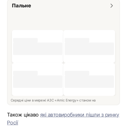
Пальне
Середні ціни в мережі АЗС «Amic Energy» станом на
Також цікаво
які автовиробники пішли з ринку
Росії