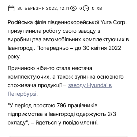
30 БЕРЕЗНЯ 2022, 12:11
0
0 ХВ
Російська філія південнокорейської Yura Corp.
призупинила роботу свого заводу з
виробництва автомобільних комплектуючих в
Івангороді. Попередньо – до 30 квітня 2022
року.
Причиною ніби-то стала нестача
комплектуючих, а також зупинка основного
споживача продукції –
заводу Hyundai в
Петербурзі
.
"У період простою 796 працівників
підприємства в Івангороді одержують 2/3
окладу", – йдеться у повідомленні.