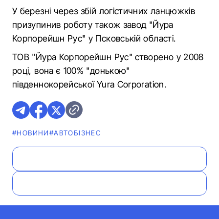
У березні через збій логістичних ланцюжків
призупинив роботу також завод "Йура
Корпорейшн Рус" у Псковській області.
ТОВ "Йура Корпорейшн Рус" створено у 2008
році, вона є 100% "донькою"
південнокорейської Yura Corporation.
#НОВИНИ
#АВТОБІЗНЕС