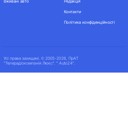
Вживані авто
Редакція
Контакти
Політика конфіденційності
Усi права захищенi. © 2005-2026, ПрАТ
"Телерадіокомпанія Люкс". " Auto24".