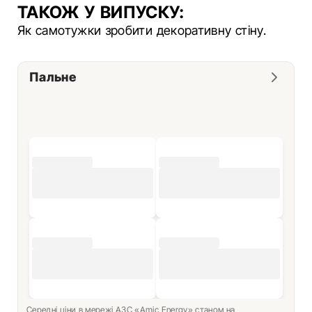
ТАКОЖ У ВИПУСКУ:
Як самотужки зробити декоративну стіну.
Пальне
Середні ціни в мережі АЗС «Amic Energy» станом на