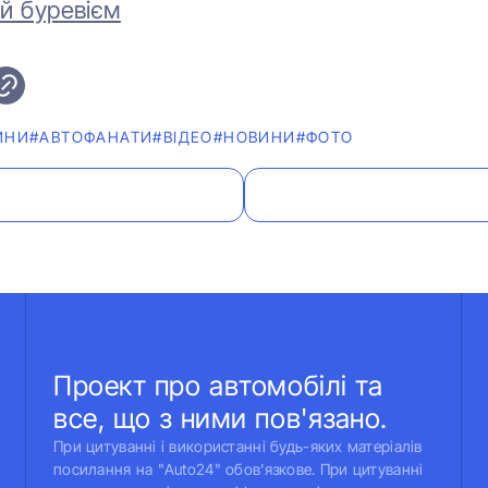
й буревієм
ИНИ
#АВТОФАНАТИ
#ВІДЕО
#НОВИНИ
#ФОТО
Проект про автомобілі та
все, що з ними пов'язано.
При цитуванні і використанні будь-яких матеріалів
посилання на "Auto24" обов'язкове. При цитуванні