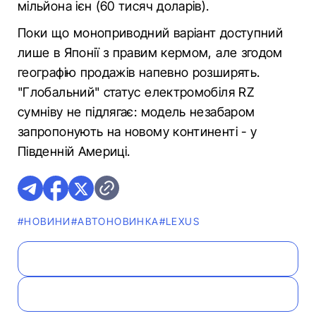
мільйона ієн (60 тисяч доларів).
Поки що моноприводний варіант доступний
лише в Японії з правим кермом, але згодом
географію продажів напевно розширять.
"Глобальний" статус електромобіля RZ
сумніву не підлягає: модель незабаром
запропонують на новому континенті - у
Південній Америці.
#НОВИНИ
#АВТОНОВИНКА
#LEXUS