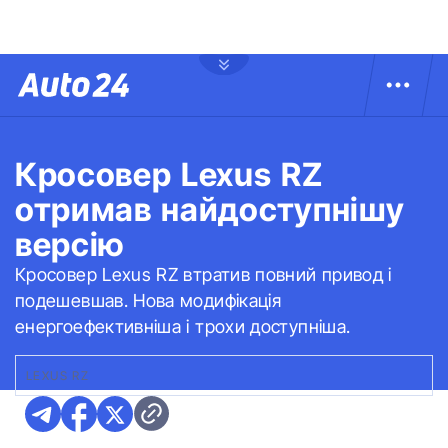
Кросовер Lexus RZ
отримав найдоступнішу
версію
Кросовер Lexus RZ втратив повний привод і
подешевшав. Нова модифікація
енергоефективніша і трохи доступніша.
LEXUS RZ