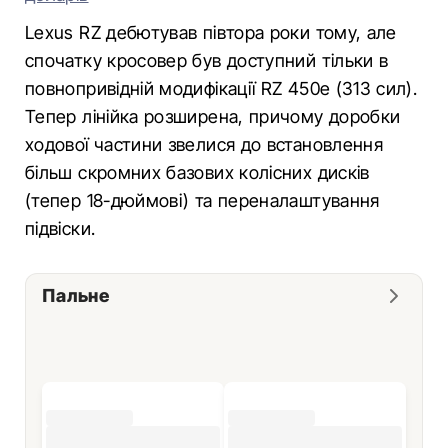
Lexus RZ дебютував півтора роки тому, але
спочатку кросовер був доступний тільки в
повнопривідній модифікації RZ 450e (313 сил).
Тепер лінійка розширена, причому доробки
ходової частини звелися до встановлення
більш скромних базових колісних дисків
(тепер 18-дюймові) та переналаштування
підвіски.
Пальне