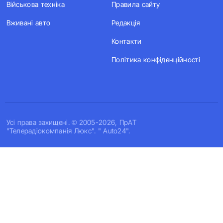
Військова техніка
Правила сайту
Вживані авто
Редакція
Контакти
Політика конфіденційності
Усi права захищенi. © 2005-2026, ПрАТ
"Телерадіокомпанія Люкс". " Auto24".