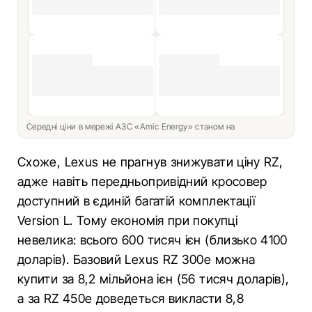
Середні ціни в мережі АЗС «Amic Energy» станом на
Схоже, Lexus не прагнув знижувати ціну RZ,
адже навіть передньопривідний кросовер
доступний в єдиній багатій комплектації
Version L. Тому економія при покупці
невелика: всього 600 тисяч ієн (близько 4100
доларів). Базовий Lexus RZ 300e можна
купити за 8,2 мільйона ієн (56 тисяч доларів),
а за RZ 450e доведеться викласти 8,8