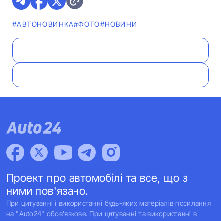
#АВТОНОВИНКА
#ФОТО
#НОВИНИ
Проект про автомобілі та все, що з
ними пов'язано.
При цитуванні і використанні будь-яких матеріалів посилання
на "Auto24" обов'язкове. При цитуванні та використанні в