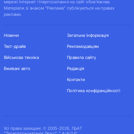
мережі Інтернет гіперпосилання на сайт обов'язкове.
Матеріали зі знаком "Реклама" публікуються на правах
реклами.
Новини
Загальна інформація
Тест-драйв
Рекламодавцям
Військова техніка
Правила сайту
Вживані авто
Редакція
Контакти
Політика конфіденційності
Усi права захищенi. © 2005-2026, ПрАТ
"Телерадіокомпанія Люкс". " Auto24".