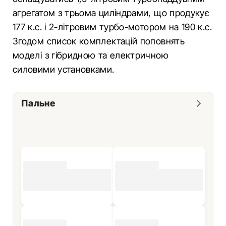
агрегатом з трьома циліндрами, що продукує
177 к.с. і 2-літровим турбо-мотором на 190 к.с.
Згодом список комплектацій поповнять
моделі з гібридною та електричною
силовими установками.
Пальне