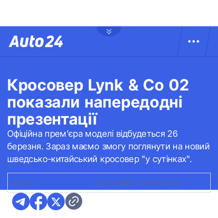
Кросовер Lynk & Co 02
показали напередодні
презентації
Офіційна прем'єра моделі відбудеться 26
березня. Зараз маємо змогу поглянути на новий
шведсько-китайський кросовер "у сутінках".
ФОТО:
CARSCOOPS.COM
|
КРОСОВЕР LYNK & CO 02