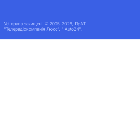
Усi права захищенi. © 2005-2026, ПрАТ
"Телерадіокомпанія Люкс". " Auto24".