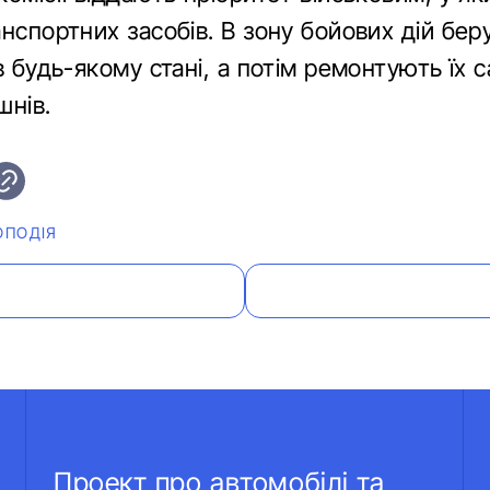
нспортних засобів. В зону бойових дій бер
в будь-якому стані, а потім ремонтують їх 
шнів.
ОПОДІЯ
Проект про автомобілі та