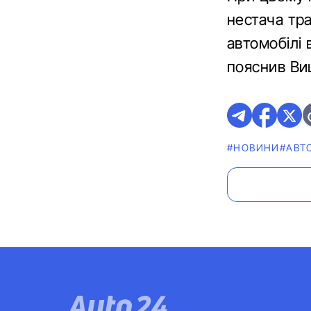
нестача тра
автомобілі 
пояснив Ви
#НОВИНИ
#АВТ