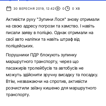
30 ВЕРЕСНЯ 2019, 12:42
0
0 ХВ
Активісти руху "Зупини Лося" знову отримали
на свою адресу погрози та хамство. І навіть
писали заяву в поліцію. Однак отримали на
свої авто наліпки та навіть штраф від
поліцейських.
Порушники ПДР блокують зупинку
маршрутного транспорту, через що
пасажирів тролейбусів та автобусів не
можуть здійснити зручну висадку та посадку.
Втім, незважаючи на спротив, активісти
розчистили заїзну кишеню для маршрутного
транспорту.