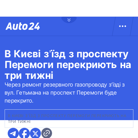
В Києві з’їзд з проспекту
Перемоги перекриють на
три тижні
Через ремонт резервного газопроводу з’їзді з
вул. Гетьмана на проспект Перемоги буде
перекрито.
В КИЄВІ З’ЇЗД З ПРОСПЕКТУ ПЕРЕМОГИ ПЕРЕКРИЮТЬ НА
ТРИ ТИЖНІ