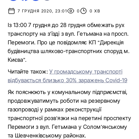
7 ГРУДНЯ 2020, 23:01
0
0 ХВ
Із 13:00 7 грудня до 28 грудня обмежать рух
транспорту на з’їзді з вул. Гетьмана на просп.
Перемоги. Про це повідомляє КП “Дирекція
будівництва шляхово-транспортних споруд м.
Києва”.
Читайте також:
У громадському транспорті
відбувається близько 30% заражень Covid-19
Як пояснюють у комунальному підприємстві,
продовжуватимуть роботи на резервному
газопроводі у рамках реконструкції
транспортної розв’язки на перетині проспекту
Перемоги з вул. Гетьмана у Солом’янському
та Шевченківському районах.