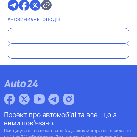
#НОВИНИ
#АВТОПОДІЯ
Проект про автомобілі та все, що з
ними пов'язано.
При цитуванні і використанні будь-яких матеріалів посилання
на "Auto24" обов'язкове. При цитуванні та використанні в