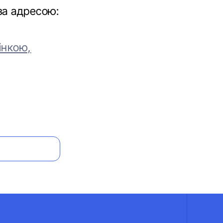
за адресою:
інкою,