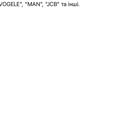
"VOGELE", "МАN", "JCB" та інші.