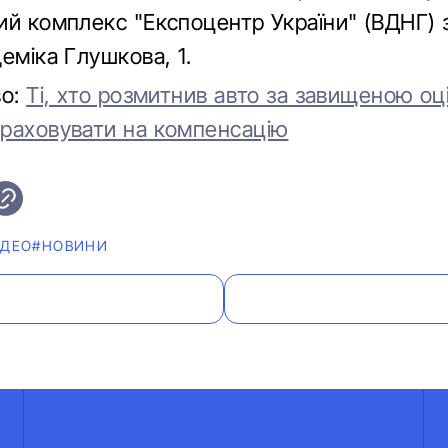
ий комплекс "Експоцентр України" (ВДНГ) 
еміка Глушкова, 1.
во:
Ті, хто розмитнив авто за завищеною оц
раховувати на компенсацію
ІДЕО
#НОВИНИ