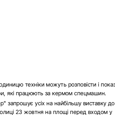
одиницю техніки можуть розповісти і пока
ри, які працюють за кермом спецмашин.
ор" запрошує усіх на найбільшу виставку д
толиці 23 жовтня на площі перед входом у