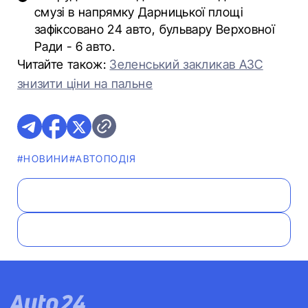
смузі в напрямку Дарницької площі
зафіксовано 24 авто, бульвару Верховної
Ради - 6 авто.
Читайте також:
Зеленський закликав АЗС
знизити ціни на пальне
#НОВИНИ
#АВТОПОДІЯ