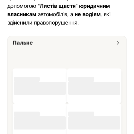
допомогою “
Листів щастя
”
юридичним
власникам
автомобілів, а
не водіям
, які
здійснили правопорушення.
Пальне