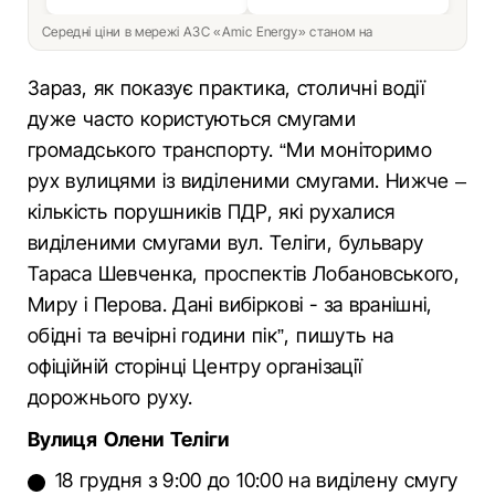
Середні ціни в мережі АЗС «Amic Energy» станом на
Зараз, як показує практика, столичні водії
дуже часто користуються смугами
громадського транспорту. “Ми моніторимо
рух вулицями із виділеними смугами. Нижче –
кількість порушників ПДР, які рухалися
виділеними смугами вул. Теліги, бульвару
Тараса Шевченка, проспектів Лобановського,
Миру і Перова. Дані вибіркові - за вранішні,
обідні та вечірні години пік”, пишуть на
офіційній сторінці Центру організації
дорожнього руху.
Вулиця Олени Теліги
18 грудня з 9:00 до 10:00 на виділену смугу