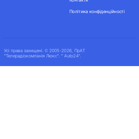
Політика конфіденційності
Усi права захищенi. © 2005-2026, ПрАТ
"Телерадіокомпанія Люкс". " Auto24".