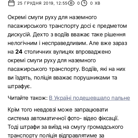
25 ГРУДНЯ 2019, 12:55
0
0 ХВ
Окремі смуги руху для наземного
пасажирського транспорту досі є предметом
дискусій. Дехто з водіїв вважає таке рішення
нелогічним і несправедливим. Але вже зараз
на
24
столичних вулицях впроваджено
окремі смуги руху для наземного
пасажирського транспорту. Водіїв, які на них
ви їздять, поліція вважає порушниками та
штрафує.
Читайте також:
В Україні подешевшало пальне
Крім того невдовзі може запрацювати
система автоматичної фото- відео фіксації.
Тоді штрафи за виїзд на смугу громадського
транспорту поліція відправлятиме за