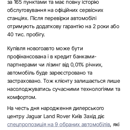
за 165 пунктами та має повну історію
обслуговування на офіційних сервісних
станціях. Після перевірки автомобілі
отримують додаткову гарантію на 2 роки або
40 тис. пробігу.
Купівля новогоавто може бути
профінансована і в кредит банками-
партнерами чи лізинг від 0,01% річних,
автомобіль буде зареєстровано та
застраховано. Тож клієнту залишається лише
насолоджуватись сучасними технологіями та
комфортом.
На честь дня народження дилерського
центру Jaguar Land Rover Київ Захід діє
спецпропозиція на 9 обраних автомобілів
, які