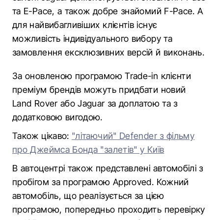
та E-Pace, а також добре знайомий F-Pace. А
для найвибагливіших клієнтів існує
можливість індивідуального вибору та
замовлення ексклюзивних версій й виконань.
За оновленою програмою Trade-in клієнти
преміум брендів можуть придбати новий
Land Rover або Jaguar за доплатою та з
додатковою вигодою.
Також цікаво:
"літаючий" Defender з фільму
про Джеймса Бонда "залетів" у Київ
В автоцентрі також представлені автомобілі з
пробігом за програмою Approved. Кожний
автомобіль, що реалізується за цією
програмою, попередньо проходить перевірку