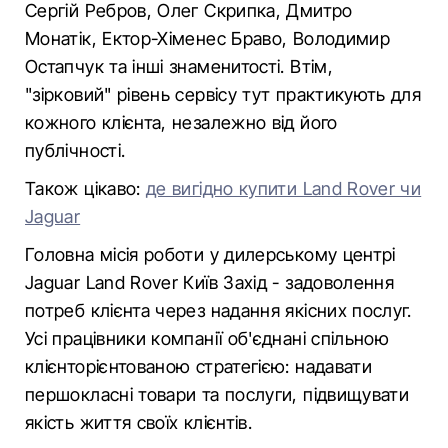
Сергій Ребров, Олег Скрипка, Дмитро
Монатік, Ектор-Хіменес Браво, Володимир
Остапчук та інші знаменитості. Втім,
"зірковий" рівень сервісу тут практикують для
кожного клієнта, незалежно від його
публічності.
Також цікаво:
де вигідно купити Land Rover чи
Jaguar
Головна місія роботи у дилерському центрі
Jaguar Land Rover Київ Захід - задоволення
потреб клієнта через надання якісних послуг.
Усі працівники компанії об'єднані спільною
клієнторієнтованою стратегією: надавати
першокласні товари та послуги, підвищувати
якість життя своїх клієнтів.