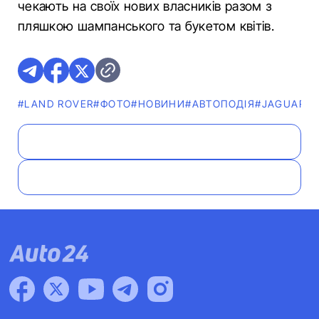
чекають на своїх нових власників разом з
пляшкою шампанського та букетом квітів.
#LAND ROVER
#ФОТО
#НОВИНИ
#АВТОПОДІЯ
#JAGUAR