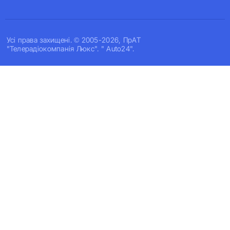
Усi права захищенi. © 2005-2026, ПрАТ
"Телерадіокомпанія Люкс". " Auto24".