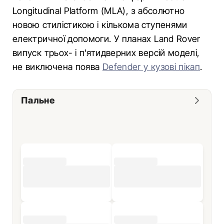
Longitudinal Platform (MLA), з абсолютно
новою стилістикою і кількома ступенями
електричної допомоги. У планах Land Rover
випуск трьох- і п'ятидверних версій моделі,
не виключена поява
Defender у кузові пікап
.
Пальне