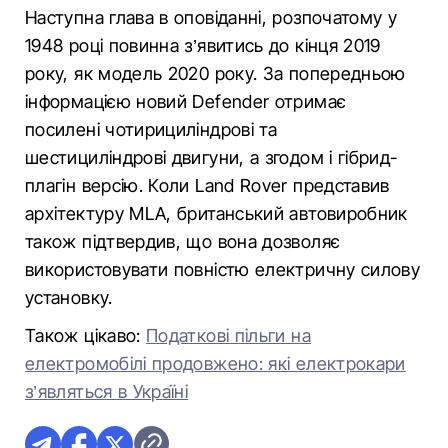
Наступна глава в оповіданні, розпочатому у
1948 році повинна з’явитись до кінця 2019
року, як модель 2020 року. За попередньою
інформацією новий Defender отримає
посилені чотирициліндрові та
шестициліндрові двигуни, а згодом і гібрид-
плагін версію. Коли Land Rover представив
архітектуру MLA, британський автовиробник
також підтвердив, що вона дозволяє
використовувати повністю електричну силову
установку.
Також цікаво:
Податкові пільги на
електромобілі продовжено: які електрокари
з’являться в Україні