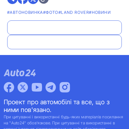
#АВТОНОВИНКА
#ФОТО
#LAND ROVER
#НОВИНИ
Проект про автомобілі та все, що з
ними пов'язано.
При цитуванні і використанні будь-яких матеріалів посилання
на "Auto24" обов'язкове. При цитуванні та використанні в
мережі Інтернет гіперпосилання на сайт обов'язкове.