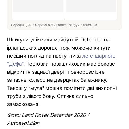
Середні ціни в мережі АЗС «Amic Energy» станом на
Шпигуни упіймали майбутній Defender на
ірландських дорогах, тож можемо кинути
перший погляд на наступника
легендарного
“Дефа”
. Тестовий позашляховик має бокове
відкриття задньої двері і повнорозмірне
запасне колесо на дверцятах багажнику.
Також у “мула” можна помітити дві вихлопні
труби з лівого боку. Оптика сильно
замаскована.
Фото: Land Rover Defender 2020 /
Аutoevolution