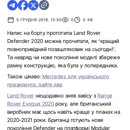
5 ГРУДНЯ 2018, 13:50
0
0 ХВ
Напис на борту прототипа Land Rover
Defender 2020 можна прочитати, як “кращий
повнопривідний позашляховик на сьогодні”.
Та навряд чи нове покоління моделі збереже
рамну конструкцію, яка була у попередника.
Також цікаво:
Mercedes для українського
президента: дайте два
Land Rover
нещодавно зняв завісу з
Range
Rover Evoque 2020
року, але британський
виробник має щось навіть краще у планах на
2020-2021 роки. Британці готують нове
покоління Defender на платформі Modular