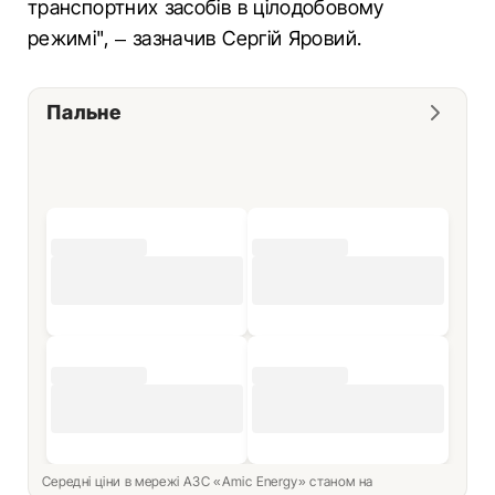
транспортних засобів в цілодобовому
режимі", – зазначив Сергій Яровий.
Пальне
Середні ціни в мережі АЗС «Amic Energy» станом на