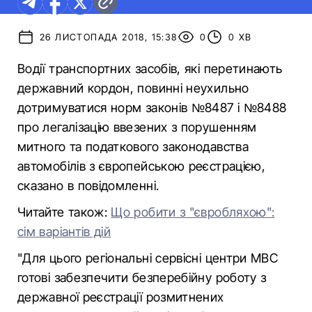
26 ЛИСТОПАДА 2018, 15:38
0
0 ХВ
Водії транспортних засобів, які перетинають
державний кордон, повинні неухильно
дотримуватися норм законів №8487 і №8488
про легалізацію ввезених з порушенням
митного та податкового законодавства
автомобілів з європейською реєстрацією,
сказано в повідомленні.
Читайте також:
Що робити з "євробляхою":
сім варіантів дій
"Для цього регіональні сервісні центри МВС
готові забезпечити безперебійну роботу з
державної реєстрації розмитнених