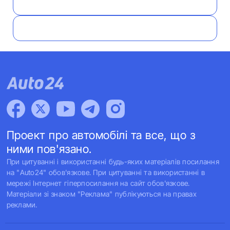
Проект про автомобілі та все, що з
ними пов'язано.
При цитуванні і використанні будь-яких матеріалів посилання
на "Auto24" обов'язкове. При цитуванні та використанні в
мережі Інтернет гіперпосилання на сайт обов'язкове.
Матеріали зі знаком "Реклама" публікуються на правах
реклами.