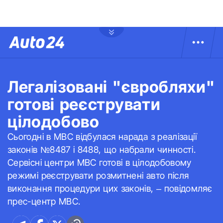
Легалізовані "євробляхи"
готові реєструвати
цілодобово
Сьогодні в МВС відбулася нарада з реалізації
законів №8487 і 8488, що набрали чинності.
Сервісні центри МВС готові в цілодобовому
режимі реєструвати розмитнені авто після
виконання процедури цих законів, – повідомляє
прес-центр МВС.