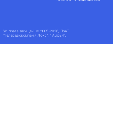
Усi права захищенi. © 2005-2026, ПрАТ
"Телерадіокомпанія Люкс". " Auto24".