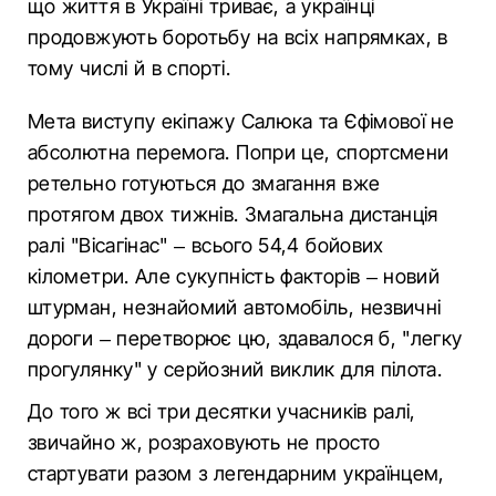
що життя в Україні триває, а українці
продовжують боротьбу на всіх напрямках, в
тому числі й в спорті.
Мета виступу екіпажу Салюка та Єфімової не
абсолютна перемога. Попри це, спортсмени
ретельно готуються до змагання вже
протягом двох тижнів. Змагальна дистанція
ралі "Вісагінас" – всього 54,4 бойових
кілометри. Але сукупність факторів – новий
штурман, незнайомий автомобіль, незвичні
дороги – перетворює цю, здавалося б, "легку
прогулянку" у серйозний виклик для пілота.
До того ж всі три десятки учасників ралі,
звичайно ж, розраховують не просто
стартувати разом з легендарним українцем,