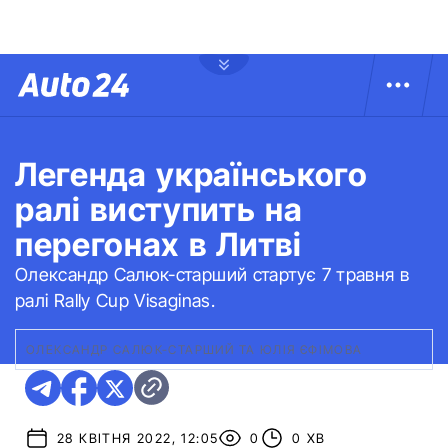
Легенда українського
ралі виступить на
перегонах в Литві
Олександр Салюк-старший стартує 7 травня в
ралі Rally Cup Visaginas.
ОЛЕКСАНДР САЛЮК-СТАРШИЙ ТА ЮЛІЯ ЄФІМОВА
28 КВІТНЯ 2022, 12:05
0
0 ХВ