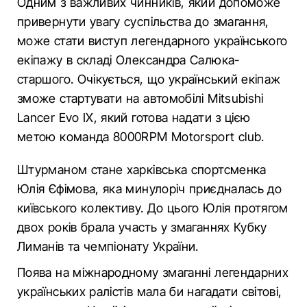
Одним з важливих чинників, який допоможе
привернути увагу суспільства до змагання,
може стати виступ легендарного українського
екіпажу в складі Олександра Салюка-
старшого. Очікується, що український екіпаж
зможе стартувати на автомобілі Mitsubishi
Lancer Evo IX, який готова надати з цією
метою команда 8000RPM Motorsport club.
Штурманом стане харківська спортсменка
Юлія Єфімова, яка минулоріч приєдналась до
київського колективу. До цього Юлія протягом
двох років брала участь у змаганнях Кубку
Лиманів та чемпіонату України.
Поява на міжнародному змаганні легендарних
українських ралістів мала би нагадати світові,