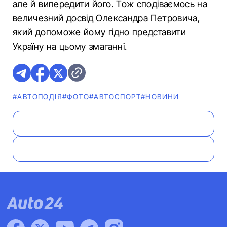
але й випередити його. Тож сподіваємось на
величезний досвід Олександра Петровича,
який допоможе йому гідно представити
Україну на цьому змаганні.
#АВТОПОДІЯ
#ФОТО
#АВТОСПОРТ
#НОВИНИ