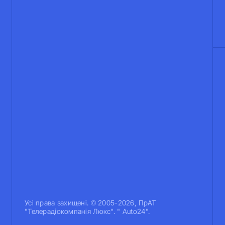
Усi права захищенi. © 2005-2026, ПрАТ
"Телерадіокомпанія Люкс". " Auto24".