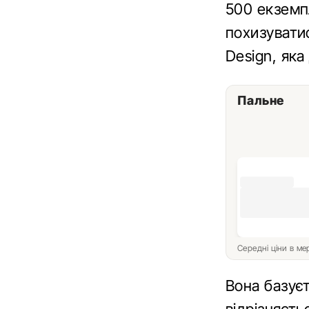
500 екземп
похизувати
Design, яка
Пальне
Середні ціни в м
Вона базує