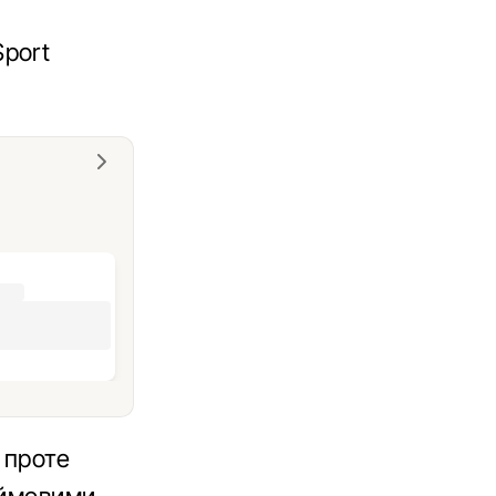
port
 проте