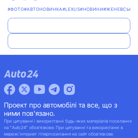
#ФОТО
#АВТОНОВИНКА
#LEXUS
#НОВИНИ
#ЖЕНЕВСЬКИ
Проект про автомобілі та все, що з
ними пов'язано.
При цитуванні і використанні будь-яких матеріалів посилання
на "Auto24" обов'язкове. При цитуванні та використанні в
мережі Інтернет гіперпосилання на сайт обов'язкове.