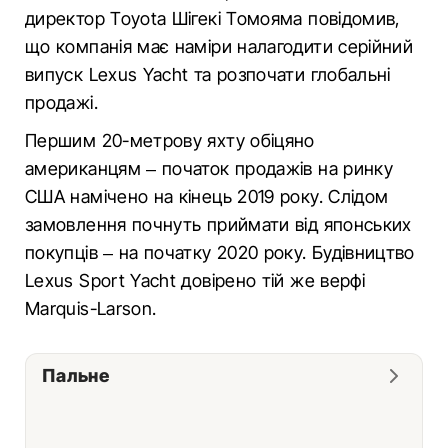
директор Toyota Шігекі Томояма повідомив,
що компанія має наміри налагодити серійний
випуск Lexus Yacht та розпочати глобальні
продажі.
Першим 20-метрову яхту обіцяно
американцям – початок продажів на ринку
США намічено на кінець 2019 року. Слідом
замовлення почнуть приймати від японських
покупців – на початку 2020 року. Будівництво
Lexus Sport Yacht довірено тій же верфі
Marquis-Larson.
Пальне