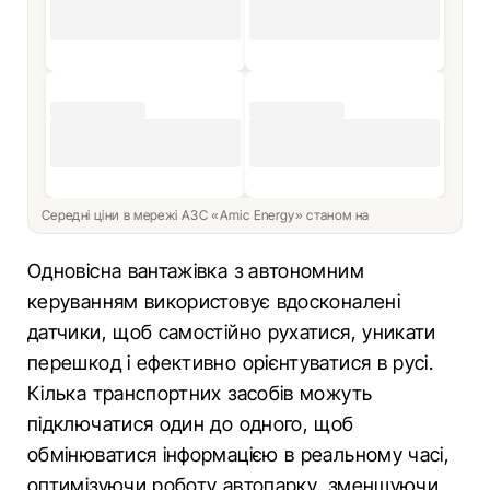
Середні ціни в мережі АЗС «Amic Energy» станом на
Одновісна вантажівка з автономним
керуванням використовує вдосконалені
датчики, щоб самостійно рухатися, уникати
перешкод і ефективно орієнтуватися в русі.
Кілька транспортних засобів можуть
підключатися один до одного, щоб
обмінюватися інформацією в реальному часі,
оптимізуючи роботу автопарку, зменшуючи