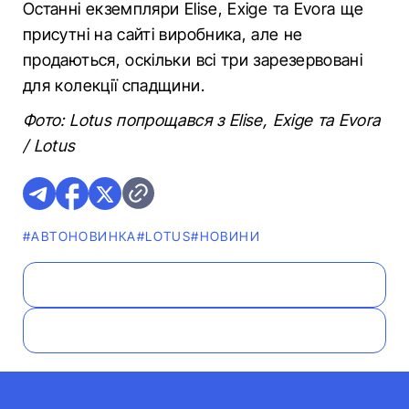
Останні екземпляри Elise, Exige та Evora ще
присутні на сайті виробника, але не
продаються, оскільки всі три зарезервовані
для колекції спадщини.
Фото: Lotus попрощався з Elise, Exige та Evora
/ Lotus
#АВТОНОВИНКА
#LOTUS
#НОВИНИ