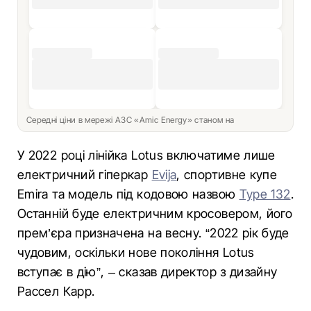
Середні ціни в мережі АЗС «Amic Energy» станом на
У 2022 році лінійка Lotus включатиме лише
електричний гіперкар
Evija
, спортивне купе
Emira та модель під кодовою назвою
Type 132
.
Останній буде електричним кросовером, його
прем’єра призначена на весну. “2022 рік буде
чудовим, оскільки нове покоління Lotus
вступає в дію”, – сказав директор з дизайну
Рассел Карр.