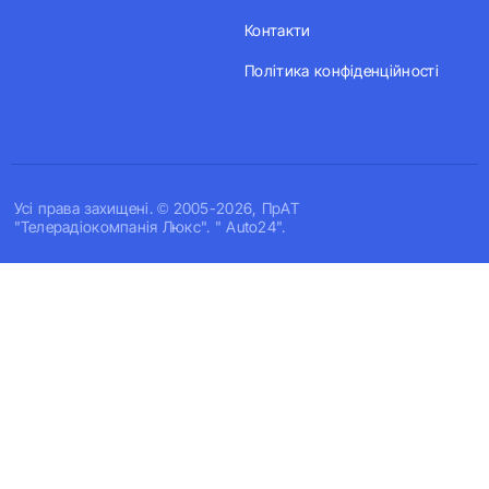
Контакти
Політика конфіденційності
Усi права захищенi. © 2005-2026, ПрАТ
"Телерадіокомпанія Люкс". " Auto24".