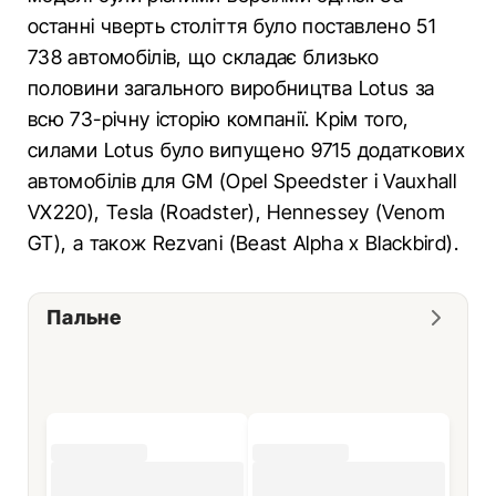
останні чверть століття було поставлено 51
738 автомобілів, що складає близько
половини загального виробництва Lotus за
всю 73-річну історію компанії. Крім того,
силами Lotus було випущено 9715 додаткових
автомобілів для GM (Opel Speedster і Vauxhall
VX220), Tesla (Roadster), Hennessey (Venom
GT), а також Rezvani (Beast Alpha x Blackbird).
Пальне