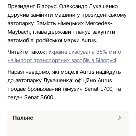
Президент Білорусі Олександр Лукашенко
доручив замінити машини у президентському
автопарку. Замість німецьких Mercedes-
Maybach, глава держави планує закупити
автомобілі російської марки Aurus.
Читайте також:
Україна скасувала 35% мито
на імпорт транспортних засобів з Білорусі
Наразі невідомо, які моделі Aurus надійдуть
до автопарку Лукашенка: офіційно Aurus
продає броньований лімузин Senat L700, та
седан Senat S600.
Пальне