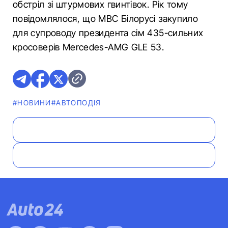
обстріл зі штурмових гвинтівок. Рік тому
повідомлялося, що МВС Білорусі закупило
для супроводу президента сім 435-сильних
кросоверів Mercedes-AMG GLE 53.
#НОВИНИ
#АВТОПОДІЯ