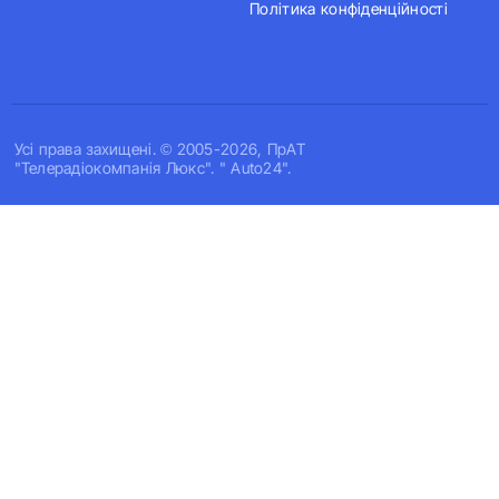
Політика конфіденційності
Усi права захищенi. © 2005-2026, ПрАТ
"Телерадіокомпанія Люкс". " Auto24".