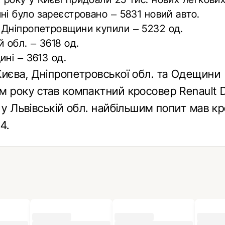
ні було зареєстровано – 5831 новий авто.
 Дніпропетровщини купили – 5232 од.
й обл. – 3618 од.
ині – 3613 од.
Києва, Дніпропетровської обл. та Одещини
м року став компактний кросовер Renault D
 у Львівській обл. найбільшим попит мав к
4.