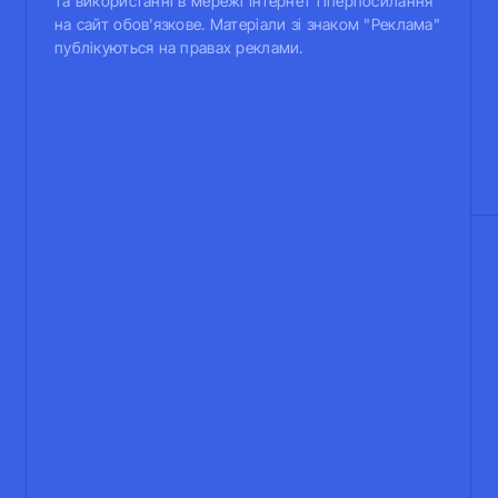
та використанні в мережі Інтернет гіперпосилання
на сайт обов'язкове. Матеріали зі знаком "Реклама"
публікуються на правах реклами.