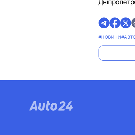
Дніпропетр
#НОВИНИ
#АВТ