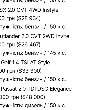
тужність: бензин / 150 к.с.
ASX 2.0 CVT 4WD Instyle
00 грн ($28 934)
тужність: бензин / 150 к.с.
Outlander 2.0 CVT 2WD Invite
00 грн ($26 467)
тужність: бензин / 145 к.с.
Golf 1.4 TSI AT Style
00 грн ($33 300)
тужність: бензин / 150 к.с.
Passat 2.0 TDI DSG Elegance
 000 грн ($48 000)
тужність: дизель / 150 к.с.