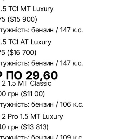
1.5 TCI MT Luxury
75 ($15 900)
тужність: бензин / 147 к.с.
1.5 TCI AT Luxury
75 ($16 700)
тужність: бензин / 147 к.с.
 ПО 29,60
 2 1.5 MT Classic
00 грн ($11 00)
тужність: бензин / 106 к.с.
 2 Pro 1.5 MT Luxury
40 грн ($13 813)
тужність: бензин / 109 к.с.