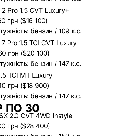
 2 Pro 1.5 CVT Luxury+
60 грн ($16 100)
тужність: бензин / 109 к.с.
 7 Pro 1.5 TCI CVT Luxury
60 грн ($20 100)
тужність: бензин / 147 к.с.
1.5 TCI MT Luxury
40 грн ($18 900)
тужність: бензин / 147 к.с.
 ПО 30
ASX 2.0 CVT 4WD Instyle
00 грн ($28 400)