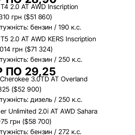
T4 2.0 AT AWD Inscription
 310 грн ($51 860)
тужність: бензин / 190 к.с.
T5 2.0 AT AWD KERS Inscription
 014 грн ($71 324)
тужність: бензин / 250 к.с.
 ПО 29,25
 Cherokee 3.0TD АТ Overland
 325 ($52 900)
тужність: дизель / 250 к.с.
er Unlimited 2.0i AT AWD Sahara
 975 грн ($58 700)
тужність: бензин / 272 к.с.