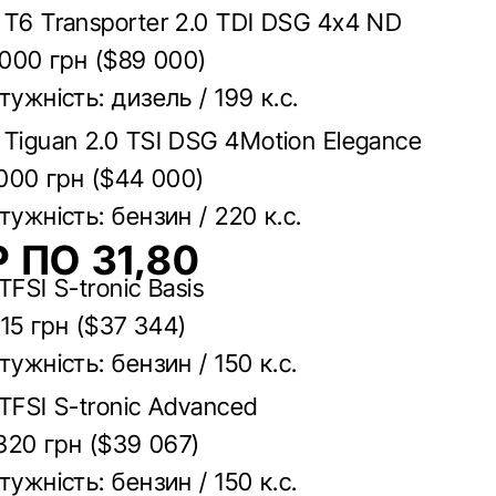
 T6 Transporter 2.0 TDI DSG 4x4 ND
 000 грн ($89 000)
тужність: дизель / 199 к.с.
Tiguan 2.0 TSI DSG 4Motion Elegance
 000 грн ($44 000)
тужність: бензин / 220 к.с.
 ПО 31,80
TFSI S-tronic Basis
515 грн ($37 344)
тужність: бензин / 150 к.с.
TFSI S-tronic Advanced
 320 грн ($39 067)
тужність: бензин / 150 к.с.