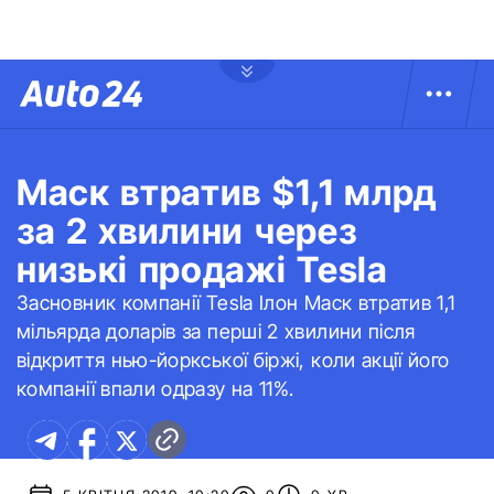
Маск втратив $1,1 млрд
за 2 хвилини через
низькі продажі Tesla
Засновник компанії Tesla Ілон Маск втратив 1,1
мільярда доларів за перші 2 хвилини після
відкриття нью-йоркської біржі, коли акції його
компанії впали одразу на 11%.