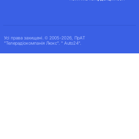
Усi права захищенi. © 2005-2026, ПрАТ
"Телерадіокомпанія Люкс". " Auto24".