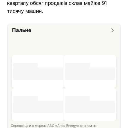
кварталу обсяг продажів склав майже 91
тисячу машин.
Пальне
Середні ціни в мережі АЗС «Amic Energy» станом на