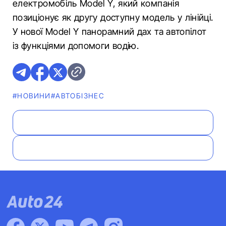
електромобіль Model Y, який компанія
позиціонує як другу доступну модель у лінійці.
У нової Model Y панорамний дах та автопілот
із функціями допомоги водію.
#НОВИНИ
#АВТОБІЗНЕС