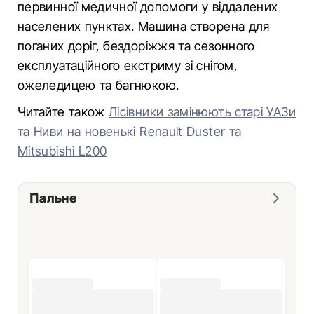
первинної медичної допомоги у віддалених
населених пунктах. Машина створена для
поганих доріг, бездоріжжя та сезонного
експлуатаційного екстриму зі снігом,
ожеледицею та багнюкою.
Читайте також
Лісівники замінюють старі УАЗи
та Ниви на новенькі Renault Duster та
Mitsubishi L200
Пальне