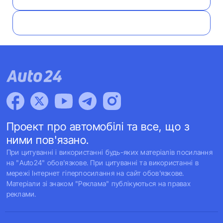
Проект про автомобілі та все, що з
ними пов'язано.
При цитуванні і використанні будь-яких матеріалів посилання
на "Auto24" обов'язкове. При цитуванні та використанні в
мережі Інтернет гіперпосилання на сайт обов'язкове.
Матеріали зі знаком "Реклама" публікуються на правах
реклами.