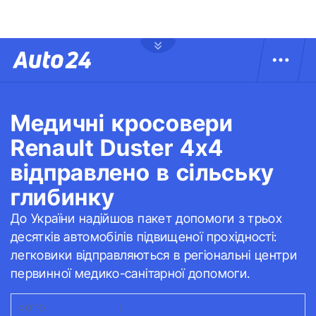
Медичні кросовери
Renault Duster 4х4
відправлено в сільську
глибинку
До України надійшов пакет допомоги з трьох
десятків автомобілів підвищеної прохідності:
легковики відправляються в регіональні центри
первинної медико-санітарної допомоги.
ФОТО:
МОЗ УКРАЇНИ
|