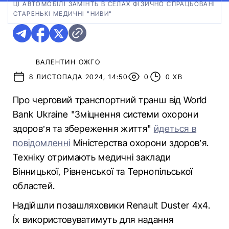
ЦІ АВТОМОБІЛІ ЗАМІНТЬ В СЕЛАХ ФІЗИЧНО СПРАЦЬОВАНІ
СТАРЕНЬКІ МЕДИЧНІ "НИВИ"
ВАЛЕНТИН ОЖГО
8 ЛИСТОПАДА 2024, 14:50
0
0 ХВ
Про черговий транспортний транш від World
Bank Ukraine "Зміцнення системи охорони
здоров’я та збереження життя"
йдеться в
повідомленні
Міністерства охорони здоров’я.
Техніку отримають медичні заклади
Вінницької, Рівненської та Тернопільської
областей.
Надійшли позашляховики Renault Duster 4х4.
Їх використовуватимуть для надання