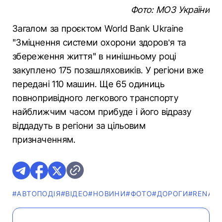
Фото: МОЗ України
Загалом за проєктом World Bank Ukraine
"Зміцнення системи охорони здоров’я та
збереження життя" в нинішньому році
закуплено 175 позашляховиків. У регіони вже
передані 110 машин. Ще 65 одиниць
повнопривідного легкового транспорту
найближчим часом прибуде і його відразу
віддадуть в регіони за цільовим
призначенням.
#АВТОПОДІЯ
#ВІДЕО
#НОВИНИ
#ФОТО
#ДОРОГИ
#RENAU