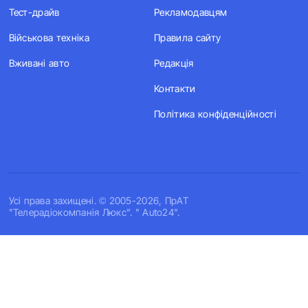
Тест-драйв
Рекламодавцям
Військова техніка
Правила сайту
Вживані авто
Редакція
Контакти
Політика конфіденційності
Усi права захищенi. © 2005-2026, ПрАТ
"Телерадіокомпанія Люкс". " Auto24".