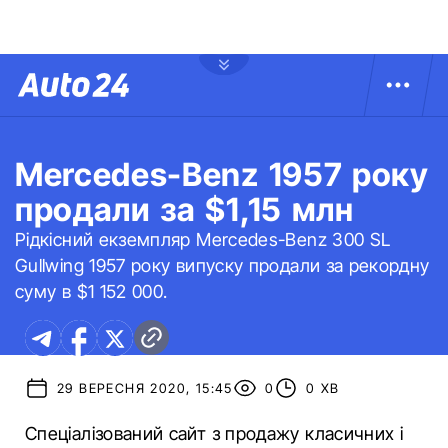
Mercedes-Benz 1957 року
продали за $1,15 млн
Рідкісний екземпляр Mercedes-Benz 300 SL
Gullwing 1957 року випуску продали за рекордну
суму в $1 152 000.
29 ВЕРЕСНЯ 2020, 15:45
0
0 ХВ
Спеціалізований сайт з продажу класичних і