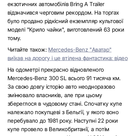
екзотичних автомобілів Bring A Trailer
відзначився черговим рекордом. На торгах
було продано рідкісний екземпляр культової
моделі "Крило чайки", виготовлений 63 роки
тому.
Читайте також:
Mercedes-Benz "Аватар"
виїхав на дорогу і це втілена фантастика: відео
На одометрі прекрасно відновленого
Mercedes-Benz 300 SL всього 91 тисяча км.
За свою довгу історію авто неодноразово
змінювало власників, але при цьому
збереглося в чудовому стані. Спочатку купе
належало покупцеві з Бельгії, у якого воно
перебувало до 1981 року. Наступні 22 роки
купе провело в Великобританії, а потім