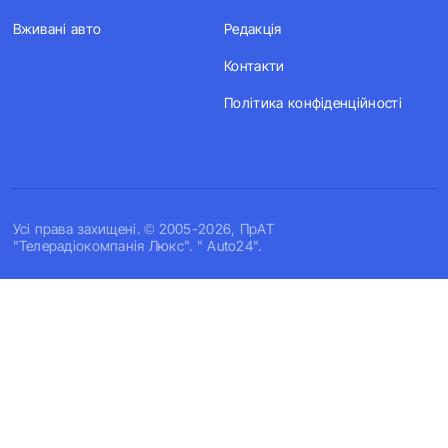
Вживані авто
Редакція
Контакти
Політика конфіденційності
Усi права захищенi. © 2005-2026, ПрАТ
"Телерадіокомпанія Люкс". " Auto24".