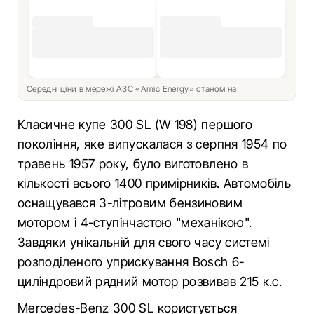
Середні ціни в мережі АЗС «Amic Energy» станом на
Класичне купе 300 SL (W 198) першого
покоління, яке випускалася з серпня 1954 по
травень 1957 року, було виготовлено в
кількості всього 1400 примірників. Автомобіль
оснащувався 3-літровим бензиновим
мотором і 4-ступінчастою "механікою".
Завдяки унікальній для свого часу системі
розподіленого уприскування Bosch 6-
циліндровий рядний мотор розвивав 215 к.с.
Mercedes-Benz 300 SL користується