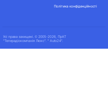
Політика конфіденційності
Усi права захищенi. © 2005-2026, ПрАТ
"Телерадіокомпанія Люкс". " Auto24".