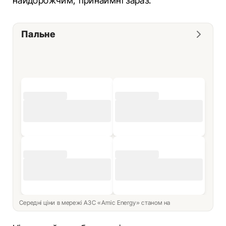
найдорожчим, принаймні зараз.
Пальне
Середні ціни в мережі АЗС «Amic Energy» станом на