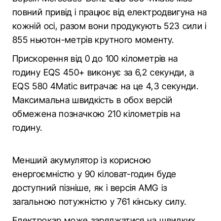
повний привід і працює від електродвигуна на
кожній осі, разом вони продукують 523 сили і
855 ньютон-метрів крутного моменту.
Прискорення від 0 до 100 кілометрів на
годину EQS 450+ виконує за 6,2 секунди, а
EQS 580 4Matic витрачає на це 4,3 секунди.
Максимальна швидкість в обох версій
обмежена позначкою 210 кілометрів на
годину.
Менший акумулятор із корисною
енергоємністю у 90 кіловат-годин буде
доступний пізніше, як і версія AMG із
загальною потужністю у 761 кінську силу.
Електрокар може заряджатися на швидких