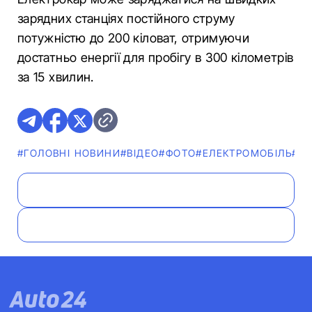
зарядних станціях постійного струму
потужністю до 200 кіловат, отримуючи
достатньо енергії для пробігу в 300 кілометрів
за 15 хвилин.
#ГОЛОВНІ НОВИНИ
#ВІДЕО
#ФОТО
#ЕЛЕКТРОМОБІЛЬ
#Н