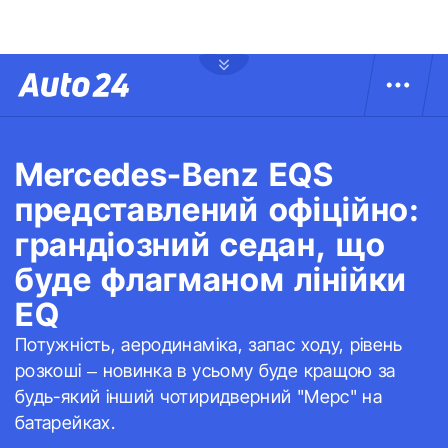
Mercedes-Benz EQS
представлений офіційно:
грандіозний седан, що
буде флагманом лінійки
EQ
Потужність, аеродинаміка, запас ходу, рівень
розкоші – новинка в усьому буде кращою за
будь-який інший чотиридверний "Мерс" на
батарейках.