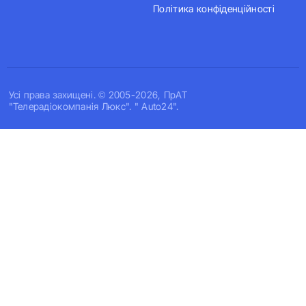
Політика конфіденційності
Усi права захищенi. © 2005-2026, ПрАТ
"Телерадіокомпанія Люкс". " Auto24".