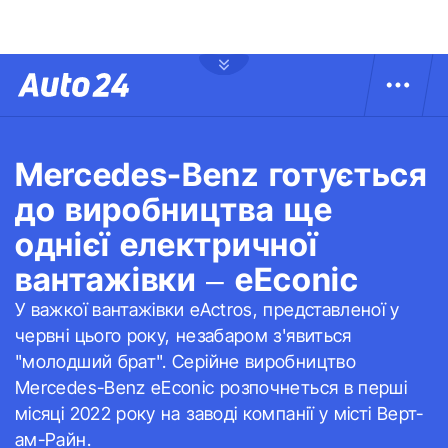
Mercedes-Benz готується
до виробництва ще
однієї електричної
вантажівки – eEconic
У важкої вантажівки eActros, представленої у
червні цього року, незабаром з'явиться
"молодший брат". Серійне виробництво
Mercedes-Benz eEconic розпочнеться в перші
місяці 2022 року на заводі компанії у місті Верт-
ам-Райн.