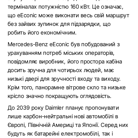
терміналах потужністю 160 кВт. Це означає,
що eEconic може виконати весь свій маршрут
без зайвих зупинок для підзарядки, що
робить його економічним.
Mercedes-Benz eEconic був побудований з
урахуванням потреб міських операторів,
повідомляє виробник, його простора кабіна
досить зручна для чотирьох людей, має
низькі двері для зручності входу та виходу.
Крім того, панорамне вітрове скло та низьке
крісло значно покращують оглядовість.
До 2039 року Daimler планує пропонувати
лише карбон-нейтральні нові автомобілі в
Європі, Північній Америці та Японії. Серед них
будуть як батарейні електромобілі, так і