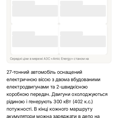
Середні ціни в мережі АЗС «Amic Energy» станом на
27-тонний автомобіль оснащений
електричною віссю з двома вбудованими
електродвигунами та 2-швидкісною
коробкою передач. Двигуни охолоджуються
рідиною і генерують 300 кВт (402 к.с.)
потужності. В кінці кожного маршруту
акумулятори можна заряджати в депо на