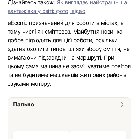
Дізнайтесь також:
Як виглядає найстрашніша
вантажівка у світі: фото, відео
eEconic призначений для роботи в містах, в
тому числі як сміттєвоз. Майбутня новинка
добре підходить для цієї роботи, оскільки
здатна охопити типові шляхи збору сміття, не
вимагаючи підзарядки на маршруті. При
цьому сама машина не засмічуватиме повітря
та не будитиме мешканців житлових районів
звуками мотору.
Пальне