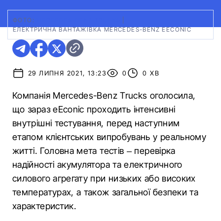
ФОТО:
MERCEDES-BENZ TRUCKS
|
ЕЛЕКТРИЧНА ВАНТАЖІВКА MERCEDES-BENZ EECONIC
29 ЛИПНЯ 2021, 13:23
0
0 ХВ
Компанія Mercedes-Benz Trucks оголосила,
що зараз eEconic проходить інтенсивні
внутрішні тестування, перед наступним
етапом клієнтських випробувань у реальному
житті. Головна мета тестів – перевірка
надійності акумулятора та електричного
силового агрегату при низьких або високих
температурах, а також загальної безпеки та
характеристик.