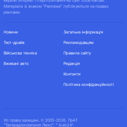
мережі Інтернет гіперпосилання на сайт обов'язкове.
Матеріали зі знаком "Реклама" публікуються на правах
реклами.
Новини
Загальна інформація
Тест-драйв
Рекламодавцям
Військова техніка
Правила сайту
Вживані авто
Редакція
Контакти
Політика конфіденційності
Усi права захищенi. © 2005-2026, ПрАТ
"Телерадіокомпанія Люкс". " Auto24".