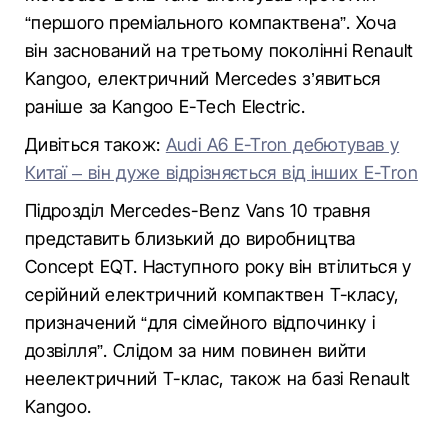
“першого преміального компактвена”. Хоча
він заснований на третьому поколінні Renault
Kangoo, електричний Mercedes з’явиться
раніше за Kangoo E-Tech Electric.
Дивіться також:
Audi A6 E-Tron дебютував у
Китаї – він дуже відрізняється від інших E-Tron
Підрозділ Mercedes-Benz Vans 10 травня
представить близький до виробництва
Concept EQT. Наступного року він втілиться у
серійний електричний компактвен T-класу,
призначений “для сімейного відпочинку і
дозвілля”. Слідом за ним повинен вийти
неелектричний Т-клас, також на базі Renault
Kangoo.