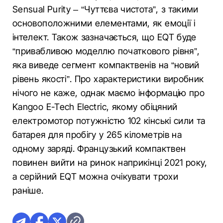
Sensual Purity – “Чуттєва чистота”, з такими
основоположними елементами, як емоції і
інтелект. Також зазначається, що EQT буде
“привабливою моделлю початкового рівня”,
яка виведе сегмент компактвенів на “новий
рівень якості”. Про характеристики виробник
нічого не каже, однак маємо інформацію про
Kangoo E-Tech Electric, якому обіцяний
електромотор потужністю 102 кінські сили та
батарея для пробігу у 265 кілометрів на
одному заряді. Французький компактвен
повинен вийти на ринок наприкінці 2021 року,
а серійний EQT можна очікувати трохи
раніше.