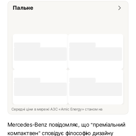
Пальне
Середні ціни в мережі АЗС «Amic Energy» станом на
Mercedes-Benz повідомляє, що “преміальний
компактвен” сповідує філософію дизайну