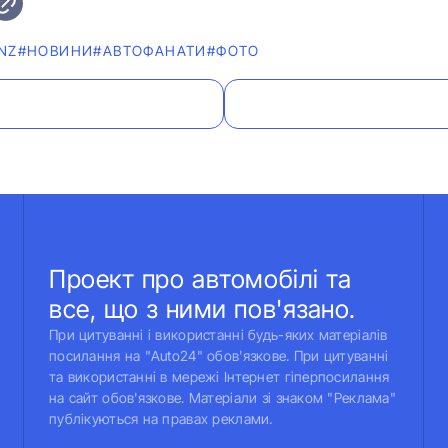
NZ
#НОВИНИ
#АВТОФАНАТИ
#ФОТО
Проект про автомобілі та
все, що з ними пов'язано.
При цитуванні і використанні будь-яких матеріалів
посилання на "Auto24" обов'язкове. При цитуванні
та використанні в мережі Інтернет гіперпосилання
на сайт обов'язкове. Матеріали зі знаком "Реклама"
публікуються на правах реклами.