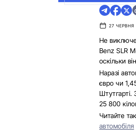
27 ЧЕРВНЯ 
Не виключе
Benz SLR Mc
оскільки ві
Наразі авто
євро чи 1,4
Штутгарті. 
25 800 кіло
Читайте та
автомобіля