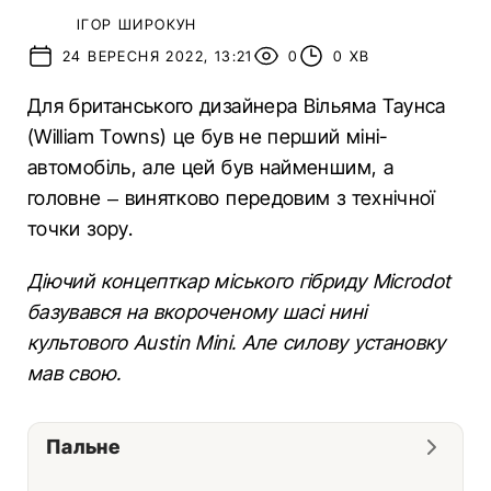
ІГОР ШИРОКУН
24 ВЕРЕСНЯ 2022, 13:21
0
0 ХВ
Для британського дизайнера Вільяма Таунса
(William Towns) це був не перший міні-
автомобіль, але цей був найменшим, а
головне – винятково передовим з технічної
точки зору.
Діючий концепткар міського гібриду Microdot
базувався на вкороченому шасі нині
культового Austin Mini. Але силову установку
мав свою.
Пальне