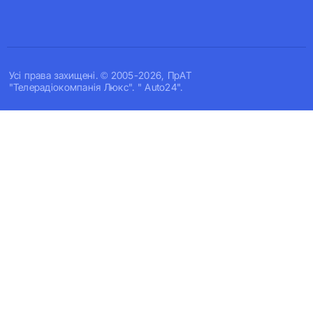
Усi права захищенi. © 2005-2026, ПрАТ
"Телерадіокомпанія Люкс". " Auto24".