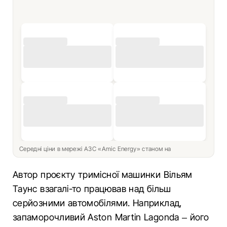
Середні ціни в мережі АЗС «Amic Energy» станом на
Автор проєкту тримісної машинки Вільям
Таунс взагалі-то працював над більш
серйозними автомобілями. Наприклад,
запаморочливий Aston Martin Lagonda – його