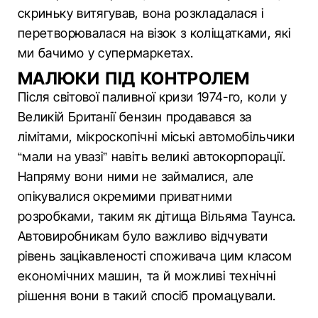
скриньку витягував, вона розкладалася і
перетворювалася на візок з коліщатками, які
ми бачимо у супермаркетах.
МАЛЮКИ ПІД КОНТРОЛЕМ
Після світової паливної кризи 1974-го, коли у
Великій Британії бензин продавався за
лімітами, мікроскопічні міські автомобільчики
“мали на увазі” навіть великі автокорпорації.
Напряму вони ними не займалися, але
опікувалися окремими приватними
розробками, таким як дітища Вільяма Таунса.
Автовиробникам було важливо відчувати
рівень зацікавленості споживача цим класом
економічних машин, та й можливі технічні
рішення вони в такий спосіб промацували.