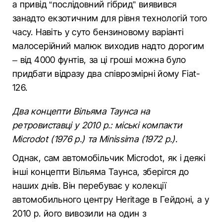
а привід “послідовний гібрид” виявився
занадто екзотичним для рівня технологій того
часу. Навіть у суто бензиновому варіанті
малосерійний малюк виходив надто дорогим
– від 4000 фунтів, за ці гроші можна було
придбати відразу два співрозмірні йому Fiat-
126.
Два концепти Вільяма Таунса на
ретровиставці у 2010 р.: міські компакти
Microdot (1976 р.) та Minissima (1972 р.)
.
Однак, сам автомобільчик Microdot, як і деякі
інші концепти Вільяма Таунса, зберігся до
наших днів. Він перебуває у колекції
автомобильного центру Heritage в Гейдоні, а у
2010 р. його вивозили на один з