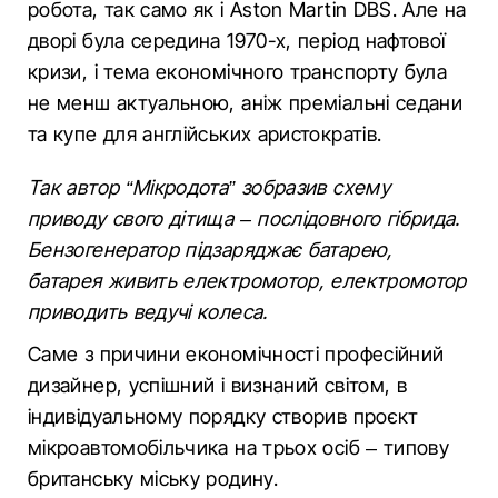
робота, так само як і Aston Martin DBS. Але на
дворі була середина 1970-х, період нафтової
кризи, і тема економічного транспорту була
не менш актуальною, аніж преміальні седани
та купе для англійських аристократів.
Так автор “Мікродота” зобразив схему
приводу свого дітища – послідовного гібрида.
Бензогенератор підзаряджає батарею,
батарея живить електромотор, електромотор
приводить ведучі колеса.
Саме з причини економічності професійний
дизайнер, успішний і визнаний світом, в
індивідуальному порядку створив проєкт
мікроавтомобільчика на трьох осіб – типову
британську міську родину.