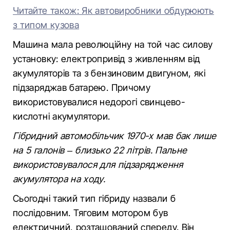
Читайте також: Як автовиробники обдурюють
з типом кузова
Машина мала революційну на той час силову
установку: електропривід з живленням від
акумуляторів та з бензиновим двигуном, які
підзаряджав батарею. Причому
використовувалися недорогі свинцево-
кислотні акумулятори.
Гібридний автомобільчик 1970-х мав бак лише
на 5 галонів – близько 22 літрів. Пальне
використовувалося для підзарядження
акумулятора на ходу.
Сьогодні такий тип гібриду назвали б
послідовним. Тяговим мотором був
електричний, розташований спереду. Він