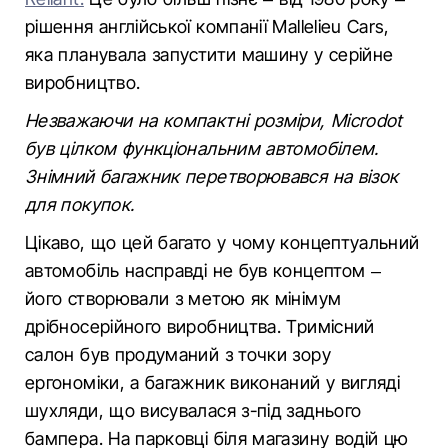
рішення англійської компанії Mallelieu Cars,
яка планувала запустити машину у серійне
виробництво.
Незважаючи на компактні розміри, Microdot
був цілком функціональним автомобілем.
Знімний багажник перетворювався на візок
для покупок.
Цікаво, що цей багато у чому концептуальний
автомобіль насправді не був концептом –
його створювали з метою як мінімум
дрібносерійного виробництва. Тримісний
салон був продуманий з точки зору
ергономіки, а багажник виконаний у вигляді
шухляди, що висувалася з-під заднього
бампера. На парковці біля магазину водій цю