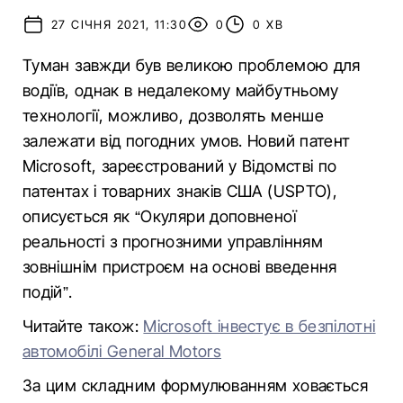
27 СІЧНЯ 2021, 11:30
0
0 ХВ
Туман завжди був великою проблемою для
водіїв, однак в недалекому майбутньому
технології, можливо, дозволять менше
залежати від погодних умов. Новий патент
Microsoft, зареєстрований у Відомстві по
патентах і товарних знаків США (USPTO),
описується як “Окуляри доповненої
реальності з прогнозними управлінням
зовнішнім пристроєм на основі введення
подій”.
Читайте також:
Microsoft інвестує в безпілотні
автомобілі General Motors
За цим складним формулюванням ховається