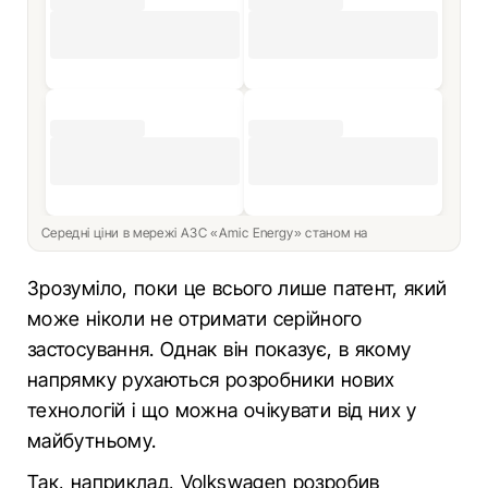
Середні ціни в мережі АЗС «Amic Energy» станом на
Зрозуміло, поки це всього лише патент, який
може ніколи не отримати серійного
застосування. Однак він показує, в якому
напрямку рухаються розробники нових
технологій і що можна очікувати від них у
майбутньому.
Так, наприклад, Volkswagen розробив