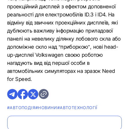
проекційний дисплей з ефектом доповненої
реальності для електромобілів ID.3 і ID4. На
відміну від звичних проекційних дисплеїв, які
дублюють важливу інформацію приладової
панелі на невелику ділянку лобового скла або
допоміжне скло над “приборкою”, нові head-
up-дисплеї Volkswagen своєю роботою
нагадують вид від першої особи в
автомобільних симуляторах на зразок Need
for Speed.
#АВТОПОДІЯ
#НОВИНИ
#АВТОТЕХНОЛОГІЇ