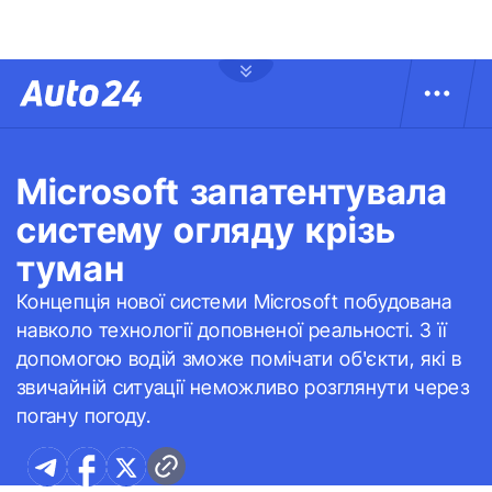
Microsoft запатентувала
систему огляду крізь
туман
Концепція нової системи Microsoft побудована
навколо технології доповненої реальності. З її
допомогою водій зможе помічати об'єкти, які в
звичайній ситуації неможливо розглянути через
погану погоду.