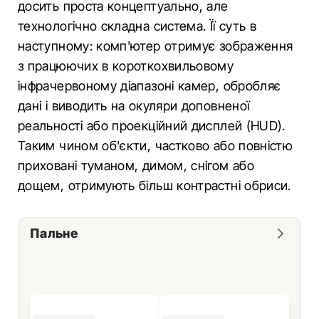
досить проста концептуально, але
технологічно складна система. Її суть в
наступному: комп'ютер отримує зображення
з працюючих в короткохвильовому
інфрачервоному діапазоні камер, обробляє
дані і виводить на окуляри доповненої
реальності або проекційний дисплей (HUD).
Таким чином об'єкти, частково або повністю
приховані туманом, димом, снігом або
дощем, отримують більш контрастні обриси.
Пальне