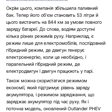
Окрім цього, компанія збільшила паливний
бак. Тепер його об’єм становить 53 літри й
цього вистачить на 844 км за умови повного
заряду батареї. До слова, водіям доступні
кілька різних режимів руху. Наприклад, є
режим лише для електромобілів, послідовний
гібридний режим, де двигун генерує
електроенергію, коли це необхідно, і
паралельний гібридний режим, де
електродвигун і двигун працюють у парі.
Також можна скористатися режимом
економії, який підтримує рівень заряду
акумулятора, і режимом заряджання, що
заряджає акумулятор під час руху. Як і
поточна модель, оновлений Outlander PHEV