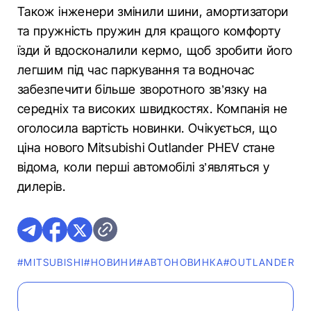
Також інженери змінили шини, амортизатори
та пружність пружин для кращого комфорту
їзди й вдосконалили кермо, щоб зробити його
легшим під час паркування та водночас
забезпечити більше зворотного зв’язку на
середніх та високих швидкостях. Компанія не
оголосила вартість новинки. Очікується, що
ціна нового Mitsubishi Outlander PHEV стане
відома, коли перші автомобілі з’являться у
дилерів.
#MITSUBISHI
#НОВИНИ
#АВТОНОВИНКА
#OUTLANDER PH