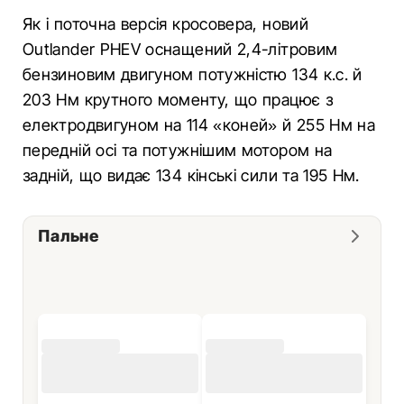
Як і поточна версія кросовера, новий
Outlander PHEV оснащений 2,4-літровим
бензиновим двигуном потужністю 134 к.с. й
203 Нм крутного моменту, що працює з
електродвигуном на 114 «коней» й 255 Нм на
передній осі та потужнішим мотором на
задній, що видає 134 кінські сили та 195 Нм.
Пальне