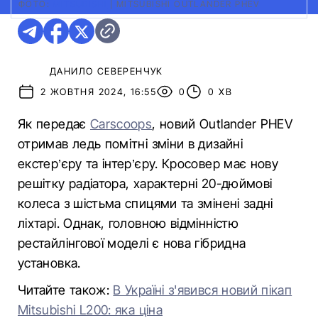
ФОТО:
MITSUBISHI
|
MITSUBISHI OUTLANDER PHEV
ДАНИЛО СЕВЕРЕНЧУК
2 ЖОВТНЯ 2024, 16:55
0
0 ХВ
Як передає
Carscoops
, новий Outlander PHEV
отримав ледь помітні зміни в дизайні
екстер’єру та інтер’єру. Кросовер має нову
решітку радіатора, характерні 20-дюймові
колеса з шістьма спицями та змінені задні
ліхтарі. Однак, головною відмінністю
рестайлінгової моделі є нова гібридна
установка.
Читайте також:
В Україні з'явився новий пікап
Mitsubishi L200: яка ціна