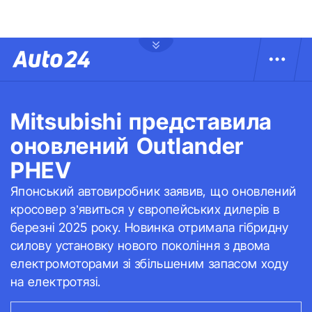
Mitsubishi представила
оновлений Outlander
PHEV
Японський автовиробник заявив, що оновлений
кросовер з’явиться у європейських дилерів в
березні 2025 року. Новинка отримала гібридну
силову установку нового покоління з двома
електромоторами зі збільшеним запасом ходу
на електротязі.