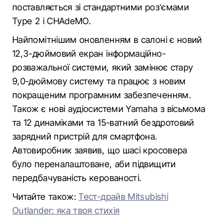
поставляється зі стандартними роз’ємами
Type 2 і CHAdeMO.
Найпомітнішим оновленням в салоні є новий
12,3-дюймовий екран інформаційно-
розважальної системи, який замінює стару
9,0-дюймову систему та працює з новим
покращеним програмним забезпеченням.
Також є нові аудіосистеми Yamaha з вісьмома
та 12 динаміками та 15-ватний бездротовий
зарядний пристрій для смартфона.
Автовиробник заявив, що шасі кросовера
було переналаштоване, аби підвищити
передбачуваність керованості.
Читайте також:
Тест-драйв Mitsubishi
Outlander: яка твоя стихія